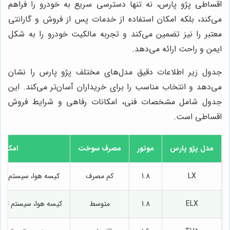
اقساطی پژو پارس، نه تنها دسترسی سریع به خودرو را فراهم
می‌کند، بلکه امکان استفاده از خدمات پس از فروش و گارانتی
معتبر را نیز تضمین می‌کند و تجربه مالکیت خودرو را به شکل
ایمن و راحت ارائه می‌دهد.
جدول زیر اطلاعات دقیق مدل‌های مختلف پژو پارس را نشان
می‌دهد و انتخاب مناسب را برای خریداران آسان‌تر می‌کند. این
جدول شامل مشخصات فنی، امکانات رفاهی و شرایط فروش
اقساطی است.
مدل پژو پارس
موتور
مصرف سوخت
امکانا
LX
1.8
کم مصرف
کیسه هوا، سیستم صوتی
ELX
1.8
متوسط
کیسه هوا، سیستم تهو