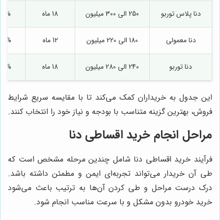
دنا پلاس توربو
250 الی 300 میلیون
18 ماه
16%
دنا معمولی
180 الی 220 میلیون
12 ماه
20%
دنا توربو
240 الی 280 میلیون
18 ماه
17%
این جدول به خریداران کمک می‌کند تا با مقایسه سریع شرایط
فروش، بهترین گزینه متناسب با بودجه و نیاز خود را انتخاب کنند.
مراحل انجام خرید اقساطی دنا
فرآیند خرید اقساطی دنا شامل چندین مرحله مشخص است که
طی آن خریدار می‌تواند تجربه‌ای ایمن و مطمئن داشته باشد.
درک درست مراحل و طی کردن آن‌ها به ترتیب باعث می‌شود
خرید خودرو بدون مشکل و با سرعت مناسب انجام شود.