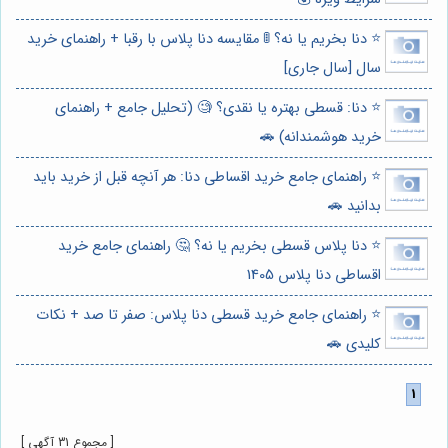
⭐️ دنا بخریم یا نه؟ 🚦 مقایسه دنا پلاس با رقبا + راهنمای خرید
سال [سال جاری]
⭐️ دنا: قسطی بهتره یا نقدی؟ 🧐 (تحلیل جامع + راهنمای
خرید هوشمندانه) 🚗
⭐️ راهنمای جامع خرید اقساطی دنا: هر آنچه قبل از خرید باید
بدانید 🚗
⭐️ دنا پلاس قسطی بخریم یا نه؟ 🤔 راهنمای جامع خرید
اقساطی دنا پلاس 1405
⭐️ راهنمای جامع خرید قسطی دنا پلاس: صفر تا صد + نکات
کلیدی 🚗
[ مجموع 31 آگهی ]