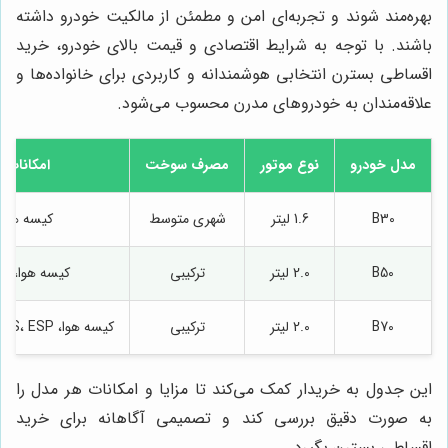
بهره‌مند شوند و تجربه‌ای امن و مطمئن از مالکیت خودرو داشته
باشند. با توجه به شرایط اقتصادی و قیمت بالای خودرو، خرید
اقساطی بسترن انتخابی هوشمندانه و کاربردی برای خانواده‌ها و
علاقه‌مندان به خودروهای مدرن محسوب می‌شود.
مدل خودرو
نوع موتور
مصرف سوخت
امکانات ا
B30
1.6 لیتر
شهری متوسط
کیسه هوا، BS
B50
2.0 لیتر
ترکیبی
کیسه هوا، ABS، ESP
B70
2.0 لیتر
ترکیبی
کیسه هوا، ABS، ESP، سیستم ناوبری
این جدول به خریدار کمک می‌کند تا مزایا و امکانات هر مدل را
به صورت دقیق بررسی کند و تصمیمی آگاهانه برای خرید
اقساطی بسترن بگیرد.