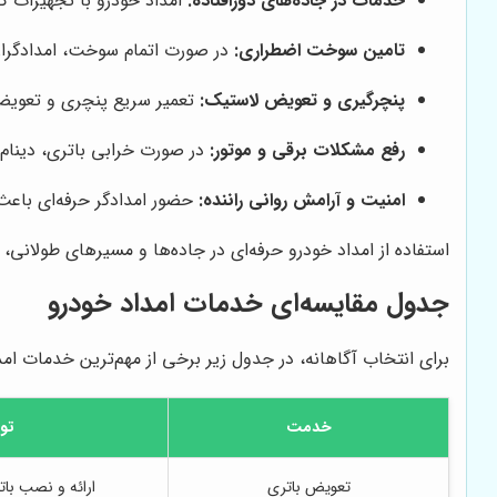
خدمات در جاده‌های دورافتاده:
امداد خودرو با تجهیزات ک
تامین سوخت اضطراری:
در صورت اتمام سوخت، امدادگران س
پنچرگیری و تعویض لاستیک:
تعمیر سریع پنچری و تعویض
رفع مشکلات برقی و موتور:
در صورت خرابی باتری، دینام ی
امنیت و آرامش روانی راننده:
حضور امدادگر حرفه‌ای باعث
استفاده از امداد خودرو حرفه‌ای در جاده‌ها و مسیرهای طولانی، ت
جدول مقایسه‌ای خدمات امداد خودرو
برای انتخاب آگاهانه، در جدول زیر برخی از مهم‌ترین خدمات ام
خدمت
تو
تعویض باتری
ارائه و نصب بات