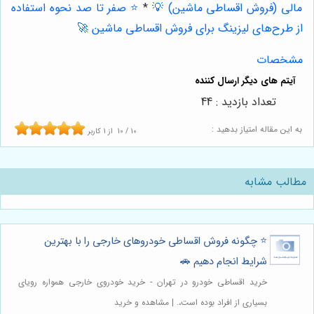
مالی (فروش اقساطی ماشین) 💡
*
⭐️ صفر تا صد نحوه استفاده
از طرح‌های لیزینگ برای فروش اقساطی ماشین 🚀
مشخصات
تعداد بازدید : 44
به این مقاله امتیاز بدهید :
10
/
10
از
1
کاربر
مطالب مشابه
⭐️ چگونه فروش اقساطی خودروهای خارجی را با بهترین
شرایط انجام دهیم 🚗
خرید اقساطی خودرو در تهران - خرید خودروی خارجی همواره رویای
بسیاری از افراد بوده است،. | مشاهده و خرید