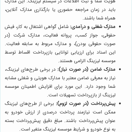
هویت شما و ثبت اطلاعات در سیستم لیزینگ. این مدارک
باید در زمان مراجعه حضوری یا بارگذاری مدارک آنلاین،
همراه شما باشند.
مدارک شغلی و درآمدی:
شامل گواهی اشتغال به کار، فیش
حقوقی، جواز کسب، پروانه فعالیت، مدارک شرکت (در
صورت حقوقی بودن)، و مدارک مربوط به سابقه فعالیت.
این اسناد برای ارزیابی توانایی بازپرداخت اقساط توسط
موسسه لیزینگ الزامی هستند.
مدارک ضامن (در صورت نیاز):
در برخی طرح‌های لیزینگ،
نیاز به معرفی ضامن معتبر با مدارک هویتی و شغلی مشابه
شما وجود دارد. این مورد برای افزایش اطمینان موسسه
لیزینگ از بازپرداخت تسهیلات است.
پیش‌پرداخت (در صورت لزوم):
برخی از طرح‌های لیزینگ
ممکن است نیازمند پرداخت درصدی از ارزش خودرو به
عنوان پیش‌پرداخت باشند. مبلغ دقیق پیش‌پرداخت بسته
به نوع خودرو و شرایط موسسه لیزینگ متغیر است.