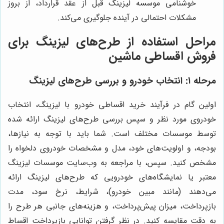
خوشنامی موسسه لیزینگ قبل از عقد قرارداد، از بروز
مشکلات احتمالی در آینده جلوگیری می‌کند.
مراحل استفاده از طرح‌های لیزینگ برای
فروش اقساطی ماشین
مرحله ۱: انتخاب خودرو و بررسی طرح‌های لیزینگ
اولین گام در فرآیند خرید اقساطی خودرو با لیزینگ، انتخاب
خودروی مورد نظر و سپس بررسی طرح‌های لیزینگ ارائه شده
توسط موسسات مختلف است. شما باید با توجه به نیازها،
بودجه، و اولویت‌های خود، مدل و مشخصات خودروی دلخواه را
مشخص کنید. سپس، با مراجعه به وب‌سایت موسسات لیزینگ
معتبر یا نمایشگاه‌های خودرویی که طرح‌های لیزینگ ارائه
می‌دهند (مانند مبین خودرو)، شرایط، نرخ سود، مدت
بازپرداخت، میزان پیش‌پرداخت، و هزینه‌های جانبی هر طرح را
به دقت مقایسه کنید. در نظر گرفتن توانایی بازپرداخت اقساط