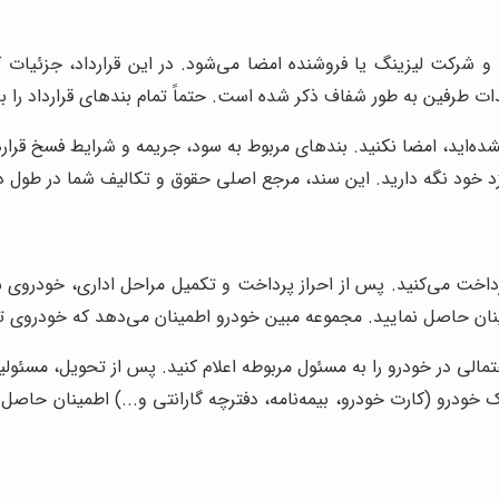
 شرکت لیزینگ یا فروشنده امضا می‌شود. در این قرارداد، جزئیات ک
ت طرفین به طور شفاف ذکر شده است. حتماً تمام بندهای قرارداد را با
ده‌اید، امضا نکنید. بندهای مربوط به سود، جریمه و شرایط فسخ قراردا
نزد خود نگه دارید. این سند، مرجع اصلی حقوق و تکالیف شما در طول 
رداخت می‌کنید. پس از احراز پرداخت و تکمیل مراحل اداری، خودروی ش
ن حاصل نمایید. مجموعه مبین خودرو اطمینان می‌دهد که خودروی ت
حتمالی در خودرو را به مسئول مربوطه اعلام کنید. پس از تحویل، مسئو
 خودرو (کارت خودرو، بیمه‌نامه، دفترچه گارانتی و...) اطمینان حاصل 