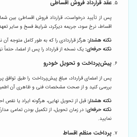
عقد قرارداد فروش اقساطی
پس از تأیید درخواست، قرارداد فروش اقساطی بین شما و
اقساط، نرخ سود، جریمه دیرکرد، شرایط فسخ و سایر تعهدا
نکته هشدار:
هرگز قراردادی را که به طور کامل متوجه آن نش
نکته حرفه‌ای:
یک نسخه از قرارداد را پس از امضا، حتماً 
پیش‌پرداخت و تحویل خودرو
پس از امضای قرارداد، مبلغ پیش‌پرداخت را طبق توافق پ
بررسی کنید و از صحت مشخصات فنی و ظاهری آن اطمینا
نکته هشدار:
قبل از تحویل نهایی، هرگونه ایراد یا نقص ا
نکته حرفه‌ای:
در زمان تحویل، از تکمیل بودن تمامی مدارک
نمایید.
پرداخت منظم اقساط