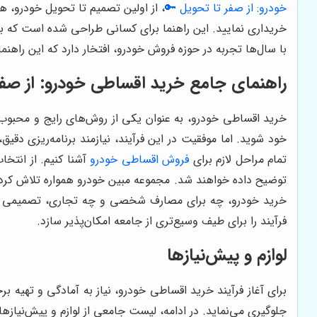
خودرو: از صفر تا تحویل 🔑
، از اولین تصمیم تا تحویل خودرو، ه
خریداری نمایید. این راهنما برای کسانی طراحی شده است که ب
با سال‌ها تجربه در حوزه فروش خودرو، افتخار دارد که این راهنمای
راهنمای جامع خرید اقساطی خودرو: از صفر
خرید اقساطی خودرو، به عنوان یکی از روش‌های رایج و محبوب خ
خود شوید. اما موفقیت در این فرآیند، نیازمند برنامه‌ریزی دق
تمام مراحل لازم برای
فروش اقساطی خودرو
آشنا کنیم. از انتخا
توضیح داده خواهند شد. مجموعه مبین خودرو همواره تلاش کرد
خرید خودرو، چه برای مصارف شخصی و چه تجاری، تصمیمی ا
فرآیند را برای طیف وسیع‌تری از جامعه امکان‌پذیر سازد.
لوازم و پیش‌نیازها
برای آغاز فرآیند خرید اقساطی خودرو، نیاز به آمادگی و تهیه 
جلوگیری می‌نماید. در ادامه، لیست جامعی از لوازم و پیش‌نیاز