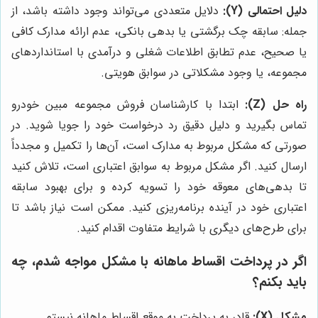
دلیل احتمالی (Y):
دلایل متعددی می‌تواند وجود داشته باشد، از
جمله: سابقه چک برگشتی یا بدهی بانکی، عدم ارائه مدارک کافی
یا صحیح، عدم تطابق اطلاعات شغلی و درآمدی با استانداردهای
مجموعه، یا وجود مشکلاتی در سوابق هویتی.
راه حل (Z):
ابتدا با کارشناسان فروش مجموعه مبین خودرو
تماس بگیرید و دلیل دقیق رد درخواست خود را جویا شوید. در
صورتی که مشکل مربوط به مدارک است، آن‌ها را تکمیل و مجدداً
ارسال کنید. اگر مشکل مربوط به سوابق اعتباری است، تلاش کنید
تا بدهی‌های معوقه خود را تسویه کرده و برای بهبود سابقه
اعتباری خود در آینده برنامه‌ریزی کنید. ممکن است نیاز باشد تا
برای طرح‌های دیگری با شرایط متفاوت اقدام کنید.
اگر در پرداخت اقساط ماهانه با مشکل مواجه شدم، چه
باید بکنم؟
مشکل (X):
قادر به پرداخت به موقع اقساط ماهانه نیستم.