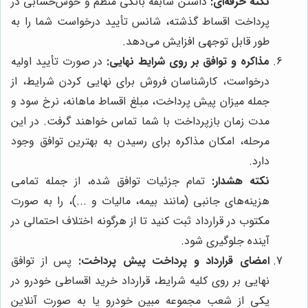
نکته حرفه‌ای:
داشتن سابقه بانکی منظم و خوش‌حسابی در
پرداخت اقساط گذشته، شانس تأیید درخواست شما را به
طور قابل توجهی افزایش می‌دهد.
مذاکره و توافق بر روی شرایط نهایی:
در صورت تأیید اولیه
درخواست، کارشناسان فروش برای نهایی کردن شرایط، از
جمله میزان پیش پرداخت، مبلغ اقساط ماهانه، نرخ سود و
مدت زمان بازپرداخت با شما تماس خواهند گرفت. در این
مرحله، امکان مذاکره برای رسیدن به بهترین توافق وجود
دارد.
نکته هشدار:
تمام جزئیات توافق شده، از جمله تمامی
هزینه‌های جانبی (مانند بیمه، مالیات و ...)، را به صورت
مکتوب در قرارداد ثبت کنید تا از هرگونه اختلاف احتمالی در
آینده جلوگیری شود.
امضای قرارداد و پرداخت پیش پرداخت:
پس از توافق
نهایی بر روی کلیه شرایط، قرارداد خرید اقساطی خودرو در
یکی از شعب مجموعه مبین خودرو یا به صورت آنلاین