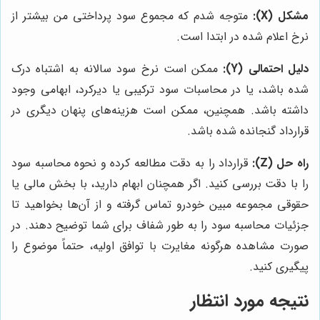
مشکل (X):
متوجه شدم که مجموع سود پرداختی من بیشتر از
نرخ اعلام شده در ابتدا است.
دلیل احتمالی (Y):
ممکن است نرخ سود سالانه به اشتباه درک
شده باشد، یا در محاسبات سود ترکیبی یا دیرکرد، ابهامی وجود
داشته باشد. همچنین، ممکن است هزینه‌های پنهان دیگری در
قرارداد گنجانده شده باشد.
راه حل (Z):
قرارداد را به دقت مطالعه کرده و نحوه محاسبه سود
را با دقت بررسی کنید. اگر همچنان ابهام دارید، با بخش مالی یا
حقوقی مجموعه مبین خودرو تماس گرفته و از آن‌ها بخواهید تا
جزئیات محاسبه سود را به طور شفاف برای شما توضیح دهند. در
صورت مشاهده هرگونه مغایرت با توافق اولیه، حتماً موضوع را
پیگیری کنید.
نتیجه مورد انتظار