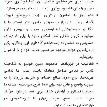
مناسب برای هر مشتری بیابیم. این انعطاف‌پذیری، خرید
خودرو را برای قشر وسیع‌تری از جامعه امکان‌پذیر می‌سازد.
عدم نیاز به ضامن:
مهمترین مزیت طرح‌های فروش
اقساطی ما، عدم نیاز به معرفی ضامن معتبر است. ما با
اتکا بر سیستم‌های اعتبارسنجی مدرن و بررسی دقیق
سوابق بانکی و شغلی شما، امکان خرید را برای افرادی که
دسترسی به ضامن ندارند، فراهم کرده‌ایم. این ویژگی، یکی
از بزرگترین موانع موجود در مسیر خرید خودرو را از میان
برمی‌دارد.
شفافیت در قراردادها:
مجموعه مبین خودرو به شفافیت
کامل در تمامی مراحل معامله پایبند است. ما تمامی
هزینه‌ها، نرخ سود، مبالغ اقساط و شرایط قرارداد را به
صورت واضح و قابل فهم برای شما شرح می‌دهیم. هدف ما
ایجاد اطمینان و آرامش خاطر برای شما در طول فرآیند
خرید است. هیچ هزینه پنهان یا غیرمنتظره‌ای در
قراردادهای ما وجود ندارد.