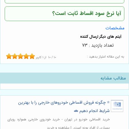
آیا نرخ سود اقساط ثابت است؟
مشخصات
تعداد بازدید : 73
به این مقاله امتیاز بدهید :
10
/
10
از
1
کاربر
مطالب مشابه
⭐️ چگونه فروش اقساطی خودروهای خارجی را با بهترین
شرایط انجام دهیم 🚗
خرید اقساطی خودرو در تهران - خرید خودروی خارجی همواره رویای
بسیاری از افراد بوده است،. | مشاهده و خرید