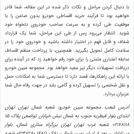
با دنبال کردن مراحل و نکات ذکر شده در این مقاله، شما قادر
خواهید بود تا فرآیند خرید اقساطی خودرو بدون ضامن را با
موفقیت طی کرده و به سرعت صاحب خودروی دلخواه خود
شوید. انتظار می‌رود پس از طی این مراحل، شما یک قرارداد
شفاف و قابل فهم در اختیار داشته باشید و خودروی خود را در
سلامت کامل تحویل بگیرید. همچنین، با پرداخت منظم اقساط،
سابقه اعتباری مثبتی را برای خود رقم خواهید زد که در آینده برای
دریافت تسهیلات دیگر نیز مفید خواهد بود. مجموعه مبین خودرو
با ارائه این راهکارها، قصد دارد تا دسترسی شما به امکانات حمل
و نقل شخصی را تسهیل کرده و گامی بلند در جهت رفاه حال شما
عزیزان بردارد.
آدرس شعب مجموعه مبین خودرو: شعبه شمال تهران تهران
ابتدای بلوار قیطریه جنوب به شمال نبش خیابان تواضعی پلاک ۱۵
02178118 شعبه غرب تهران تهران بزرگراه ستاری شمال، بلوار
میرزابابایی، بعد از ایران زمین شمالی، پلاک ۱۶۸/۱ 02148280 شعبه