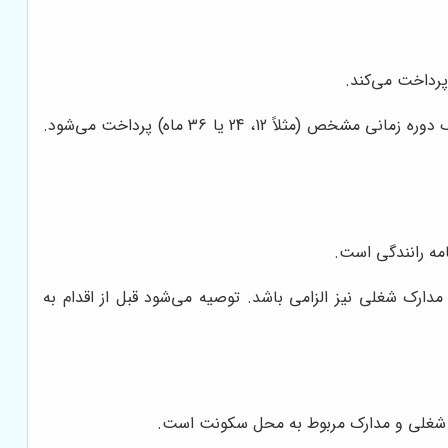
پرداخت می‌کند.
در این روش، معمولاً بخشی از مبلغ خودرو به عنوان پیش‌پرداخت پرداخت شده و مابقی آن به صورت اقساط با سود مشخص، طی یک دوره زمانی مشخص (مثلاً 12، 24 یا 36 ماه) پرداخت می‌شود.
ارک شغلی نیز الزامی باشد. توصیه می‌شود قبل از اقدام به
ارک شغلی و مدارک مربوط به محل سکونت است.