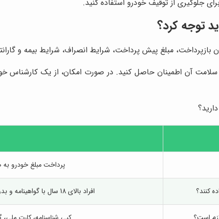
رای جلوگیری از توقیف خودرو استفاده کنید.
د توجه کرد؟
 بازپرداخت، مبلغ پیش پرداخت، شرایط انصراف، شرایط بیمه و گارانتی
ز سلامت آن اطمینان حاصل کنید. در صورت امکان، از یک کارشناس خودر
ارید؟
پرداخت مبلغ خودرو به 
ه کنند؟
افراد بالای 18 سال با گواهینامه و بدون چک برگشتی (شرایط دقیق‌تر بسته به طرح).
ازم است؟
کپی شناسنامه، کارت ملی، 