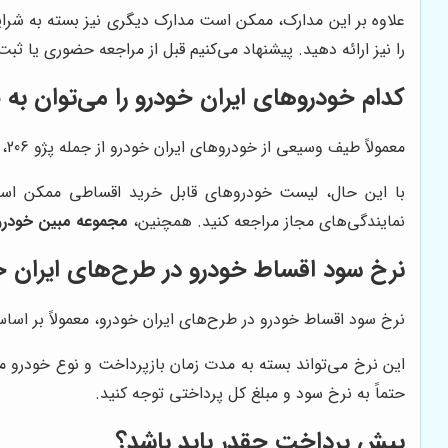
علاوه بر این مدارک، ممکن است مدارک دیگری نیز بسته به شرای
را نیز ارائه دهید. پیشنهاد می‌کنیم قبل از مراجعه حضوری یا ثبت
کدام خودروهای ایران خودرو را می‌توان ب
معمولاً طیف وسیعی از خودروهای ایران خودرو از جمله پژو 206، پژو 207، دنا پلاس، تارا و سمند سورن پلاس در طرح‌های فروش اقساطی عرضه می‌شوند.
با این حال، لیست خودروهای قابل خرید اقساطی ممکن است ب
نمایندگی‌های مجاز مراجعه کنید. همچنین،
مجموعه مبین خودرو
نرخ سود اقساط خودرو در طرح‌های ایران 
نرخ سود اقساط خودرو در طرح‌های ایران خودرو، معمولاً بر اس
این نرخ می‌تواند بسته به مدت زمان بازپرداخت و نوع خودرو م
حتماً به نرخ سود و مبلغ کل پرداختی توجه کنید.
پیش پرداخت چقدر باید باشد؟