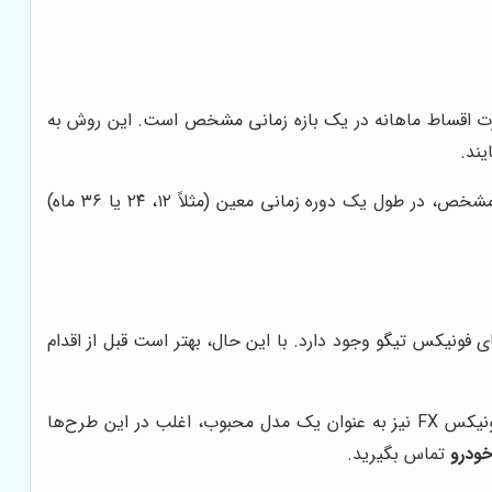
رت اقساط ماهانه در یک بازه زمانی مشخص است. این روش به
یند.
در واقع، شما با پرداخت یک پیش‌پرداخت مشخص (درصدی از قیمت کل خودرو)، مابقی مبلغ را به صورت اقساط ماهیانه و با بهره مشخص، در طول یک دوره زمانی معین (مثلاً ۱۲، ۲۴ یا ۳۶ ماه)
فونیکس تیگو وجود دارد. با این حال، بهتر است قبل از اقدام
به طور معمول، مدل‌های پرطرفداری مانند تیگو 7 پرو، تیگو 8 پرو و تیگو 8 پرو e پلاس در طرح‌های فروش اقساطی قرار می‌گیرند. فونیکس FX نیز به عنوان یک مدل محبوب، اغلب در این طرح‌ها
ودرو
تماس بگیرید.