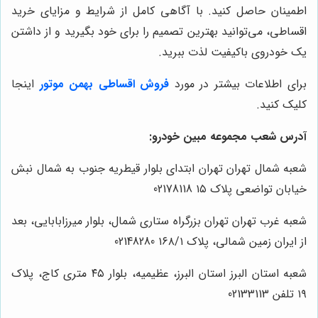
اطمینان حاصل کنید. با آگاهی کامل از شرایط و مزایای خرید
اقساطی، می‌توانید بهترین تصمیم را برای خود بگیرید و از داشتن
یک خودروی باکیفیت لذت ببرید.
برای اطلاعات بیشتر در مورد
فروش اقساطی بهمن موتور
اینجا
کلیک کنید.
آدرس شعب مجموعه مبین خودرو:
شعبه شمال تهران تهران ابتدای بلوار قیطریه جنوب به شمال نبش
خیابان تواضعی پلاک ۱۵ 02178118
شعبه غرب تهران تهران بزرگراه ستاری شمال، بلوار میرزابابایی، بعد
از ایران زمین شمالی، پلاک ۱۶۸/۱ 02148280
شعبه استان البرز استان البرز، عظیمیه، بلوار ۴۵ متری کاج، پلاک
۱۹ تلفن 02133113