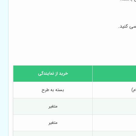
سی کنید.
خرید از نمایندگی
م)
بسته به طرح
متغیر
متغیر