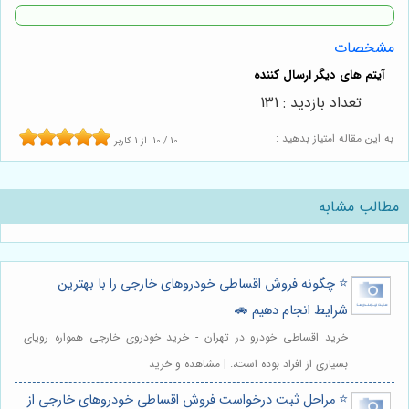
مشخصات
تعداد بازدید : 131
به این مقاله امتیاز بدهید :
10
/
10
از
1
کاربر
مطالب مشابه
⭐️ چگونه فروش اقساطی خودروهای خارجی را با بهترین
شرایط انجام دهیم 🚗
خرید اقساطی خودرو در تهران - خرید خودروی خارجی همواره رویای
بسیاری از افراد بوده است،. | مشاهده و خرید
⭐️ مراحل ثبت درخواست فروش اقساطی خودروهای خارجی از