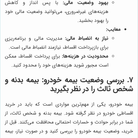
بهبود وضعیت مالی:
با پس انداز و کاهش
هزینه‌های غیرضروری، می‌توانید وضعیت مالی خود
را بهبود بخشید.
معایب:
نیاز به انضباط مالی:
مدیریت مالی و برنامه‌ریزی
برای بازپرداخت اقساط، نیازمند انضباط مالی است.
محدودیت در هزینه‌ها:
برای پرداخت اقساط، ممکن
است مجبور شوید هزینه‌های خود را محدود کنید.
7. بررسی وضعیت بیمه خودرو: بیمه بدنه و
شخص ثالث را در نظر بگیرید
بیمه خودرو، یکی از مهم‌ترین مواردی است که باید در خرید
اقساطی خودرو در نظر گرفته شود. بیمه بدنه و شخص ثالث، از
شما در برابر حوادث و خسارات احتمالی محافظت می‌کنند. قبل از
خرید، وضعیت بیمه خودرو را بررسی کنید و در صورت نیاز، بیمه