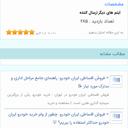
مشخصات
تعداد بازدید : 285
به این مقاله امتیاز بدهید :
10
/
10
از
1
کاربر
مطالب مشابه
⭐️ فروش اقساطی ایران خودرو: راهنمای جامع مراحل اداری و
مدارک مورد نیاز 📝
فروش اقساطی ایران خودرو در تهران - خرید خودرو، یکی از بزرگترین
سرمایه گذاری هایی است. | مشاهده و خرید
⭐️ فروش اقساطی ایران خودرو: چطور از وام خرید خودرو ایران
خودرو حداکثر استفاده را ببریم؟ 💡