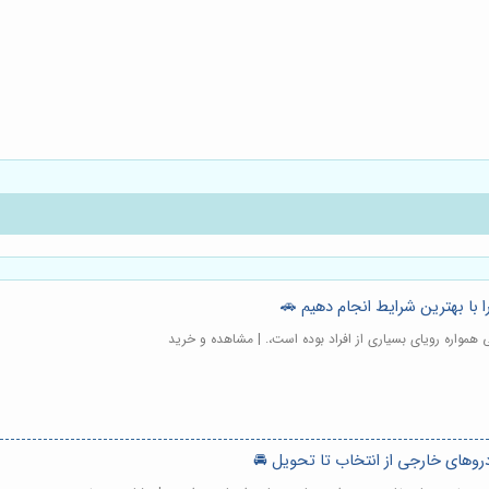
با بهترین شرایط انجام دهیم 🚗
مواره رویای بسیاری از افراد بوده است،. | مشاهده و خرید
های خارجی از انتخاب تا تحویل 🚘