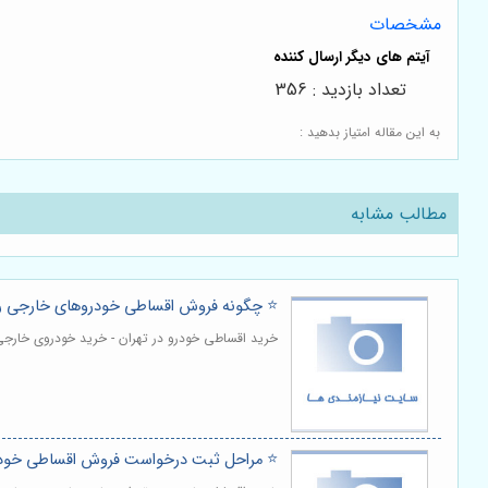
مشخصات
تعداد بازدید : 356
به این مقاله امتیاز بدهید :
مطالب مشابه
⭐️ چگونه فروش اقساطی خودروهای خارجی را 
خرید اقساطی خودرو در تهران - خرید خودروی خارجی ه
⭐️ مراحل ثبت درخواست فروش اقساطی خودرو