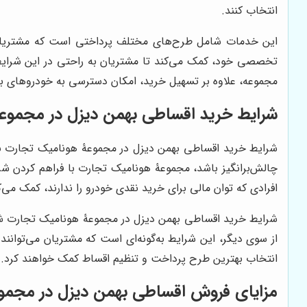
انتخاب کنند.
این خدمات شامل طرح‌های مختلف پرداختی است که مشتریان می‌
تخصصی خود، کمک می‌کند تا مشتریان به راحتی در این شرایط
مجموعه، علاوه بر تسهیل خرید، امکان دسترسی به خودروهای با کی
شرایط خرید اقساطی بهمن دیزل در مجموع
شرایط خرید اقساطی بهمن دیزل در مجموعۀ هونامیک تجارت به‌گ
چالش‌برانگیز باشد، مجموعۀ هونامیک تجارت با فراهم کردن ش
افرادی که توان مالی برای خرید نقدی خودرو را ندارند، کمک می‌ک
شرایط خرید اقساطی بهمن دیزل در مجموعۀ هونامیک تجارت شام
از سوی دیگر، این شرایط به‌گونه‌ای است که مشتریان می‌توانند ب
انتخاب بهترین طرح پرداخت و تنظیم اقساط کمک خواهند کرد.
مزایای فروش اقساطی بهمن دیزل در مجمو