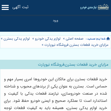
ثبت آگهی
صفحه اصلی
»
لوازم یدکی خودرو
»
لوازم یدکی بسترن
»
مزایای خرید قطعات بسترن:فروشگاه نیوپارت
»
مزایای خرید قطعات بسترن:فروشگاه نیوپارت
خرید قطعات بسترن برای مالکان این خودروها امری بسیار مهم و
حساس است. بسترن به عنوان یکی از برندهای محبوب و شناخته
شده در صنعت خودروسازی، نیازمند قطعات یدکی با کیفیت و
استاندارد است تا عملکرد صحیح و ایمنی خودرو حفظ شود. برای
خرید لوازم یدکی بسترن، همیشه باید به کیفیت قطعات توجه