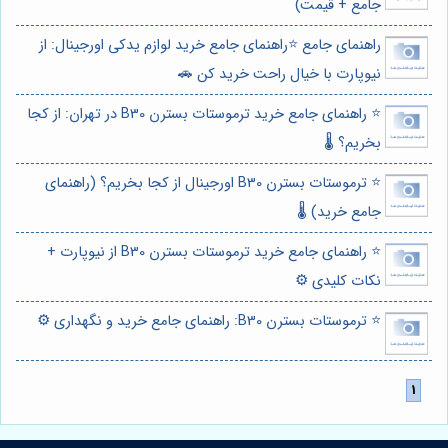
جامع + قیمت)
راهنمای جامع ⭐️راهنمای جامع خرید لوازم یدکی اورجینال: از
نیوپارت با خیال راحت خرید کن 🚗
⭐️ راهنمای جامع خرید ترموستات بسترن B30 در تهران: از کجا
بخریم؟ 🌡️
⭐️ ترموستات بسترن B30 اورجینال از کجا بخریم؟ (راهنمای
جامع خرید) 🌡️
⭐️ راهنمای جامع خرید ترموستات بسترن B30 از نیوپارت +
نکات کلیدی ⚙️
⭐️ ترموستات بسترن B30: راهنمای جامع خرید و نگهداری ⚙️