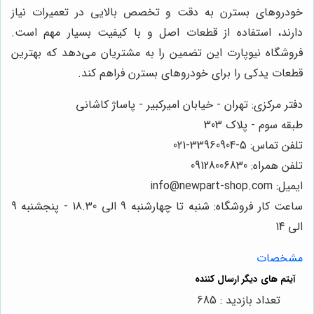
خودروهای بسترن به دقت و تخصص بالایی در تعمیرات نیاز
دارند، استفاده از قطعات اصل و با کیفیت بسیار مهم است.
فروشگاه نیوپارت این تضمین را به مشتریان می‌دهد که بهترین
قطعات یدکی را برای خودروهای بسترن فراهم کند.
دفتر مرکزی: تهران - خیابان امیرکبیر - پاساژ کاشانی
طبقه سوم - پلاک 303
تلفن تماس: 5-33960904-021
تلفن همراه: 09128006830
ایمیل: info@newpart-shop.com
ساعت کار فروشگاه: شنبه تا چهارشنبه 9 الی 18.30 - پنجشنبه 9
الی 14
مشخصات
تعداد بازدید : 685