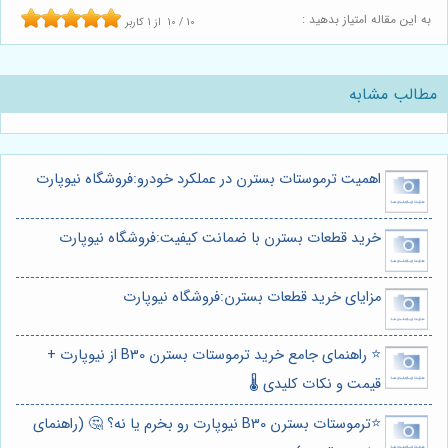
به این مقاله امتیاز بدهید :
10
/
10
از
1
کاربر
مطالب مشابه
اهمیت ترموستات بسترن در عملکرد خودرو:فروشگاه نیوپارت
خرید قطعات بسترن با ضمانت کیفیت:فروشگاه نیوپارت
مزایای خرید قطعات بسترن:فروشگاه نیوپارت
⭐️ راهنمای جامع خرید ترموستات بسترن B30 از نیوپارت +
قیمت و نکات کلیدی 🌡️
⭐️ترموستات بسترن B30 نیوپارت رو بخرم یا نه؟ 🤔 (راهنمای