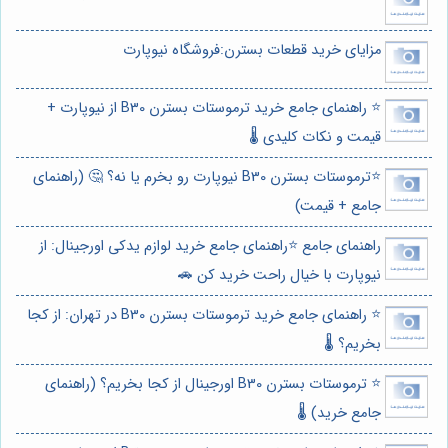
مزایای خرید قطعات بسترن:فروشگاه نیوپارت
⭐️ راهنمای جامع خرید ترموستات بسترن B30 از نیوپارت +
قیمت و نکات کلیدی 🌡️
⭐️ترموستات بسترن B30 نیوپارت رو بخرم یا نه؟ 🤔 (راهنمای
جامع + قیمت)
راهنمای جامع ⭐️راهنمای جامع خرید لوازم یدکی اورجینال: از
نیوپارت با خیال راحت خرید کن 🚗
⭐️ راهنمای جامع خرید ترموستات بسترن B30 در تهران: از کجا
بخریم؟ 🌡️
⭐️ ترموستات بسترن B30 اورجینال از کجا بخریم؟ (راهنمای
جامع خرید) 🌡️