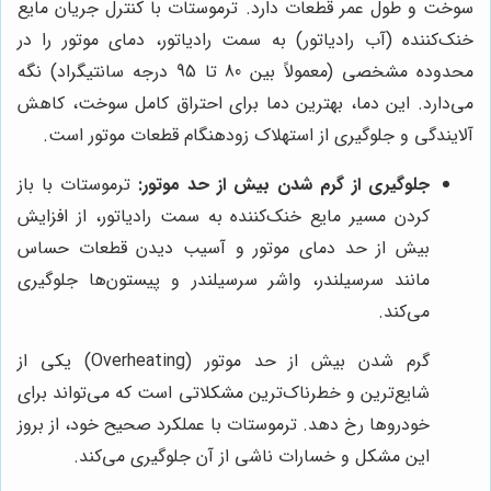
سوخت و طول عمر قطعات دارد. ترموستات با کنترل جریان مایع
خنک‌کننده (آب رادیاتور) به سمت رادیاتور، دمای موتور را در
محدوده مشخصی (معمولاً بین 80 تا 95 درجه سانتیگراد) نگه
می‌دارد. این دما، بهترین دما برای احتراق کامل سوخت، کاهش
آلایندگی و جلوگیری از استهلاک زودهنگام قطعات موتور است.
جلوگیری از گرم شدن بیش از حد موتور:
ترموستات با باز
کردن مسیر مایع خنک‌کننده به سمت رادیاتور، از افزایش
بیش از حد دمای موتور و آسیب دیدن قطعات حساس
مانند سرسیلندر، واشر سرسیلندر و پیستون‌ها جلوگیری
می‌کند.
گرم شدن بیش از حد موتور (Overheating) یکی از
شایع‌ترین و خطرناک‌ترین مشکلاتی است که می‌تواند برای
خودروها رخ دهد. ترموستات با عملکرد صحیح خود، از بروز
این مشکل و خسارات ناشی از آن جلوگیری می‌کند.