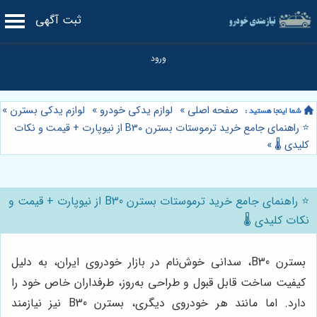
ثبت آگهی
صفحه اصلی
»
لوازم یدکی خودرو
»
لوازم یدکی بسترن
»
⭐️ راهنمای جامع خرید ترموستات بسترن B30 از نیوپارت + قیمت و نکات
کلیدی 🌡️
»
⭐️ راهنمای جامع خرید ترموستات بسترن B30 از نیوپارت + قیمت و
نکات کلیدی 🌡️
بسترن B30، سدانی خوش‌نام در بازار خودروی ایران، به دلیل
کیفیت ساخت قابل قبول و طراحی به‌روز، طرفداران خاص خود را
دارد. اما مانند هر خودروی دیگری، بسترن B30 نیز نیازمند