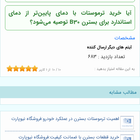
آیا خرید ترموستات با دمای پایین‌تر از دمای
استاندارد برای بسترن B30 توصیه می‌شود؟
مشخصات
تعداد بازدید : 683
به این مقاله امتیاز بدهید :
10
/
10
از
1
کاربر
مطالب مشابه
اهمیت ترموستات بسترن در عملکرد خودرو:فروشگاه نیوپارت
خرید قطعات بسترن با ضمانت کیفیت:فروشگاه نیوپارت