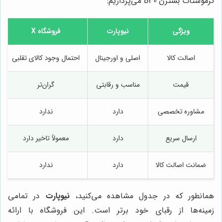
ترموستات بسترن B30 می‌پردازیم:
ویژگی
نیوپارت
فروشگاه X
اصالت کالا
اصلی و اورجینال
احتمال وجود کالای تقلبی
قیمت
مناسب و رقابتی
گران‌تر
مشاوره تخصصی
دارد
ندارد
ارسال سریع
دارد
معمولاً تاخیر دارد
ضمانت اصالت کالا
دارد
ندارد
همانطور که در جدول مشاهده می‌کنید،
نیوپارت
در تمامی
زمینه‌ها از رقبای خود برتر است. این فروشگاه با ارائه