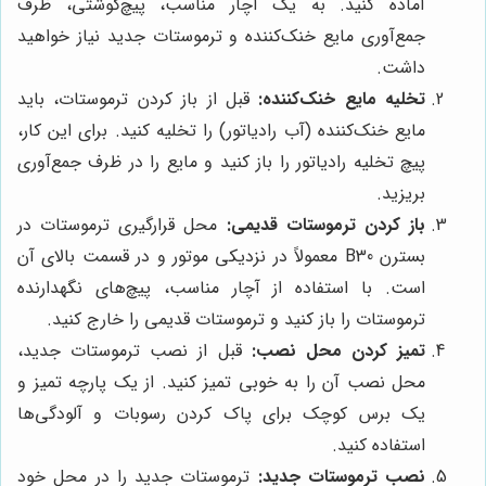
آماده کنید. به یک آچار مناسب، پیچ‌گوشتی، ظرف
جمع‌آوری مایع خنک‌کننده و ترموستات جدید نیاز خواهید
داشت.
تخلیه مایع خنک‌کننده:
قبل از باز کردن ترموستات، باید
مایع خنک‌کننده (آب رادیاتور) را تخلیه کنید. برای این کار،
پیچ تخلیه رادیاتور را باز کنید و مایع را در ظرف جمع‌آوری
بریزید.
باز کردن ترموستات قدیمی:
محل قرارگیری ترموستات در
بسترن B30 معمولاً در نزدیکی موتور و در قسمت بالای آن
است. با استفاده از آچار مناسب، پیچ‌های نگهدارنده
ترموستات را باز کنید و ترموستات قدیمی را خارج کنید.
تمیز کردن محل نصب:
قبل از نصب ترموستات جدید،
محل نصب آن را به خوبی تمیز کنید. از یک پارچه تمیز و
یک برس کوچک برای پاک کردن رسوبات و آلودگی‌ها
استفاده کنید.
نصب ترموستات جدید:
ترموستات جدید را در محل خود