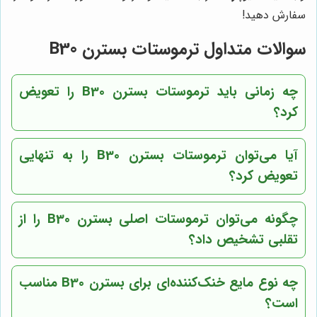
سفارش دهید!
سوالات متداول ترموستات بسترن B30
چه زمانی باید ترموستات بسترن B30 را تعویض
کرد؟
آیا می‌توان ترموستات بسترن B30 را به تنهایی
تعویض کرد؟
چگونه می‌توان ترموستات اصلی بسترن B30 را از
تقلبی تشخیص داد؟
چه نوع مایع خنک‌کننده‌ای برای بسترن B30 مناسب
است؟