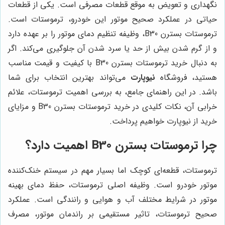
نگهداری و تعویض به موقع قطعات مصرفی است. یکی از قطعات
حیاتی در عملکرد صحیح موتور این خودرو، ترموستات است.
ترموستات بسترن B30، وظیفه تنظیم دمای موتور را بر عهده دارد
و از گرم شدن بیش از حد یا سرد شدن آن جلوگیری می‌کند. اگر
به دنبال خرید ترموستات بسترن B30 با کیفیت و قیمت مناسب
هستید، فروشگاه
نیوپارت
می‌تواند بهترین انتخاب برای شما
باشد. در این راهنمای جامع، به بررسی اهمیت ترموستات، علائم
خرابی آن، نکات کلیدی در خرید ترموستات بسترن B30 و مزایای
خرید از نیوپارت خواهیم پرداخت.
چرا ترموستات بسترن B30 اهمیت دارد؟
ترموستات، قطعه‌ای کوچک اما بسیار مهم در سیستم خنک‌کننده
موتور خودرو است. وظیفه اصلی ترموستات، حفظ دمای بهینه
موتور در شرایط مختلف آب و هوایی و رانندگی است. عملکرد
صحیح ترموستات، تاثیر مستقیمی بر راندمان موتور، مصرف