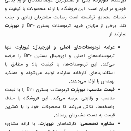
فروشگاه
نیوپارت
، یکی از معتبرترین عرضه‌کنندگان لوازم یدکی
خودرو در ایران است. این فروشگاه با ارائه محصولات با کیفیت و
خدمات متمایز، توانسته است رضایت مشتریان زیادی را جلب
کند. برخی از مزایای خرید ترموستات بسترن B30 از
نیوپارت
عبارتند از:
عرضه ترموستات‌های اصلی و اورجینال:
نیوپارت
تنها
ترموستات‌های اصلی و اورجینال بسترن B30 را عرضه
می‌کند. این ترموستات‌ها، با کیفیت بالا و مطابق با
استانداردهای کارخانه سازنده تولید می‌شوند و عملکرد
بهینه‌ای را ارائه می‌دهند.
قیمت مناسب:
نیوپارت
ترموستات بسترن B30 را با قیمت
مناسب و رقابتی عرضه می‌کند. این فروشگاه با حذف
واسطه‌ها، تلاش می‌کند تا محصولات خود را با کمترین
قیمت به دست مشتریان برساند.
مشاوره تخصصی:
کارشناسان
نیوپارت
، با ارائه مشاوره