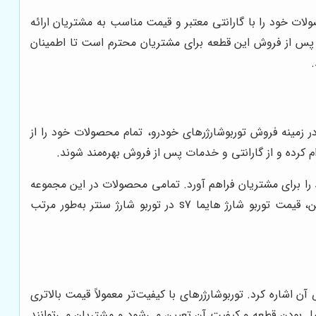
وعه محصولات خود را با گارانتی معتبر و قیمت مناسب به مشتریان ارائه
 پس از فروش این قطعه برای مشتریان محترم است تا اطمینان
 تخصصی در زمینه فروش توربوشارژرهای خودرو، تمام محصولات خود را از
ربه‌ای بی‌نظیر از خرید را برای مشتریان فراهم آورد. تمامی محصولات در این مجموعه
به دقت بررسی و آزمایش می‌شوند تا اطمینان حاصل شود که محصول نهایی از کیفیت و کارایی بالایی برخوردار است. علاوه بر این، قیمت توربو شارژ هایما s7 در توربو شارژ سنتر به‌طور مرتب
 اشاره کرد. توربوشارژرهای با کیفیت‌تر معمولاً قیمت بالاتری
برای موتور خودرو به ارمغان می‌آورند. در توربو شارژ سنتر، قیمت توربو شارژ هایما s7 با توجه به اصل بودن قطعه و کیفیت آن تعیین می‌شود و مشتریان می‌توانند