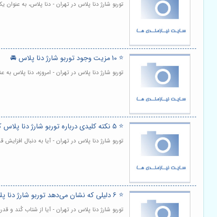
توربو شارژ دنا پلاس در تهران - دنا پلاس، به عنوان
⭐️ 10 مزیت وجود توربو شارژ دنا پلاس 🚘
توربو شارژ دنا پلاس در تهران - امروزه، دنا پلاس به 
⭐️ 5 نکته کلیدی درباره توربو شارژ دنا پلاس که باید بدانید 🚗
توربو شارژ دنا پلاس در تهران - آیا به دنبال افزای
⭐️ 6 دلیلی که نشان می‌دهد توربو شارژ دنا پلاس قدرت موتور را افزایش می دهد 🌟
توربو شارژ دنا پلاس در تهران - آیا از شتاب کُند و 