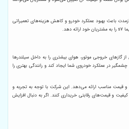
درازمدت باعث بهبود عملکرد خودرو و کاهش هزینه‌های تعمیراتی
هد.
ژی حاصل از گازهای خروجی موتور، هوای بیشتری را به داخل سیلندرها
نتیجه افزایش قدرت موتور می‌شود. به همین دلیل، خرید توربو شارژ هایما S7 می‌تواند تحولی چشمگیر در عملکرد خودروی شما ایجاد کند و رانندگی بهتری را
 تخصصی فروش قطعات خودرو، خدمات خود را در زمینه فروش توربو شارژ هایما S7 با کیفیت بالا و قیمت مناسب ارائه می‌دهد. این شرکت با توجه به تجربه و
فیت و قیمت‌های رقابتی خریداری کنند. اگر به دنبال افزایش