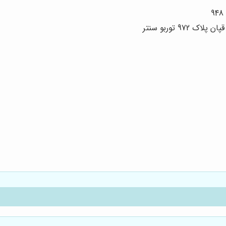
9 توربو سنتر