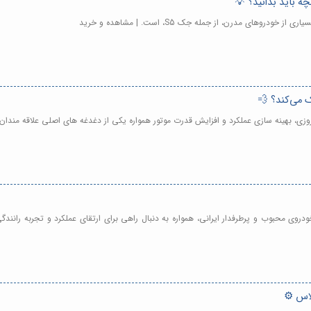
، خودروی محبوب و پرطرفدار ایرانی، همواره به دنبال راهی برای ارتقای عملکرد و تجربه ران