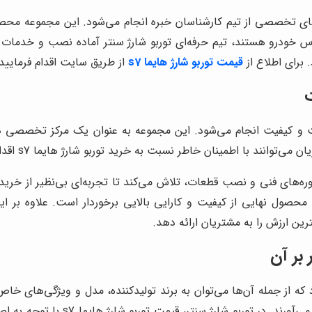
نتر همراه با مشاوره‌های تخصصی از تیم کارشناسان خبره انجام می‌شود. این مجم
اس خودرو هستند، تیم حرفه‌ای توربو شارژ سنتر آماده نصب و خدمات
برای اطلاع از
قیمت توربو شارژ
هایما s7
از طریق سایت اقدام فرمایید.
ژ سنتر با تضمین اصالت و کیفیت انجام می‌شود. این مجموعه به عنوان یک مرکز
سبت به خرید توربو شارژ هایما s7 اقدام کرده و از گارانتی و خدمات پس از فروش بهره‌مند شوند.
ارائه انواع توربو شارژ هایما s7 به همراه مشاوره‌های فنی و نصب قطعات، تلاش می‌کند تا تج
رین ارزش را به مشتریان ارائه دهد.
 از جمله آن‌ها می‌توان به برند تولیدکننده، مدل و ویژگی‌های خاص آن
دارند، اما در عوض عملکرد بهتری را 