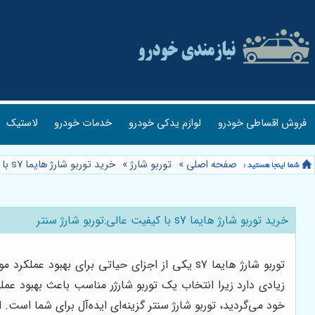
فروش اقساطی خودرو
لوازم یدکی خودرو
خدمات خودرو
لاستیک
صفحه اصلی
»
توربو شارژ
»
خرید توربو شارژ هایما s7 با کیفیت عالی:توربو شارژ سنتر
خرید توربو شارژ هایما s7 با کیفیت عالی:توربو شارژ سنتر
خود می‌گردید، توربو شارژ سنتر گزینه‌ای ایده‌آل برای شما است. این مجموعه با ارائه انو