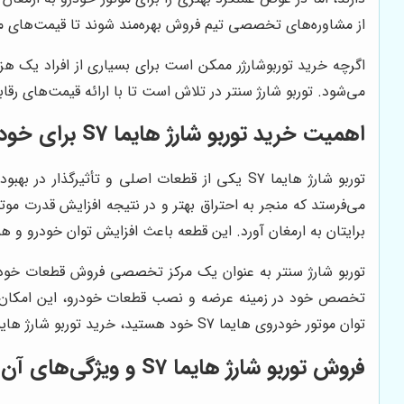
از مشاوره‌های تخصصی تیم فروش بهره‌مند شوند تا قیمت‌های م
اگرچه خرید توربوشارژر ممکن است برای بسیاری از افراد یک هزی
می‌شود. توربو شارژ سنتر در تلاش است تا با ارائه قیمت‌های رقابتی و خدمات پ
اهمیت خرید توربو شارژ هایما S7 برای خودرو
توربو شارژ هایما S7 یکی از قطعات اصلی و تأث
برایتان به ارمغان آورد. این قطعه باعث افزایش توان خودرو و ه
تخصص خود در زمینه عرضه و نصب قطعات خودرو، این امکان را ب
توان موتور خودروی هایما S7 خود هستید، خرید توربو شارژ هایما S7 از توربو شارژ سنتر انتخاب مناسبی است.
فروش توربو شارژ هایما S7 و ویژگی‌های آن