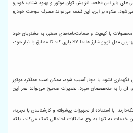
یکی از ویژگی‌های بارز این قطعه، افزایش توان موتور و بهبود شتاب خودرو
 می‌شود. علاوه بر این، این قطعه می‌تواند مصرف سوخت خودرو
ح مناسبی نگه می‌دارد. این فروشگاه با ارائه محصولات با کیفیت و ضمانت‌نامه‌های معتبر، به مشتریان خود
اطمینان می‌دهد که خریدی بدون نگرانی خواهند داشت. همچنین تیم حرفه‌ای توربو شارژ سنتر آماده است تا مشتریان را در انتخاب بهترین مدل توربو شارژ هایما S7 یاری کند تا مطابق با نیاز خود،
ه به درستی نگهداری نشود یا دچار آسیب شود، ممکن است عملکرد موتور
و شارژ هایما S7 را بررسی کرده و در صورت نیاز به تعمیر، آن را به متخصصان سپرد. تعمیرات صحیح می‌تواند عمر این
که این قطعه را در شرایط عالی نگه‌دارند. با استفاده از تجهیزات پیشرفته و کارشناسان با تجربه،
این خدمات نه تنها به رفع مشکلات احتمالی کمک می‌کند، بلکه