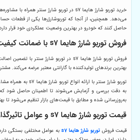
خرید توربو شارژ هایما s7 در توربو شارژ س
می‌دهد. همچنین، از آنجا که توربوشارژرها یکی از قطعات حس
حاصل کنند که خودرو در بهترین وضعیت عملکردی خود قرار دارد.
فروش توربو شارژ هایما s7 با ضمانت کیفیت
فروش توربو شارژ هایما s7 در توربو شار
بهترین برندهای تولیدکننده با گارانتی معتبر عرضه می‌کند. مشتریان می‌توانند با اطمینان خاطر ن
توربو شارژ سنتر با 
به‌روزرسانی شده و مطابق با قیمت‌های بازار تنظیم می‌شود تا بهت
قیمت توربو شارژ هایما s7 و عوامل تاثیرگذار بر آن
قیمت فروش
توربو شارژ
هایما s7
به عوامل مختلفی بستگی دارد که