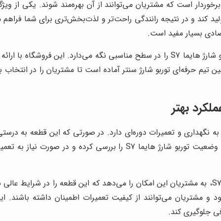
نتر از مزایای زیادی برخوردار است که مشتریان می‌توانند از آن بهره‌مند شوند. 
لید کند و در نتیجه رانندگی راحت‌تر و لذت‌بخش‌تری برای شما فراهم
صادی بسیار مفید است.
توربو شارژ سنتر علاوه بر فروش توربو شارژ هایما S7، قیمت توربو شارژ هایما S7 را در سط
رای خودرو نیاز به نگهداری و تعمیرات دوره‌ای دارد. در صورتی که این قطع
خودرو تحت تأثیر قرار بگیرد. به همین دلیل، باید به طور منظم وضعیت تورب
توربو شارژ سنتر با ارائه خدمات تعمیراتی برای توربو شارژ هایما S7، به مشتریان این امکان را می‌دهد 
ود و مشتریان می‌توانند از کیفیت تعمیرات اطمینان داشته باشند. 
فی جلوگیری کند.