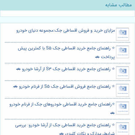
مطالب مشابه
مزایای خرید و فروش اقساطی جک:مجموعه دنیای خودرو
⭐️ راهنمای جامع خرید اقساطی جک S5 با کمترین پیش
پرداخت 🚗
⭐️ راهنمای جامع خرید اقساطی جک S3 از آرشا خودرو 🚗
⭐️ راهنمای جامع فروش اقساطی جک S5 از فرنام خودرو 🚗
⭐️راهنمای جامع خرید اقساطی خودروهای جک از فرنام خودرو
🚗
⭐️ راهنمای جامع خرید اقساطی جک از آرشا خودرو: بررسی
شرایط، مدارک و نکات کلیدی 🚗