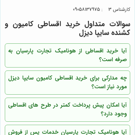
کارشناس 3 :
09058137975
سوالات متداول خرید اقساطی کامیون و
کشنده سایپا دیزل
آیا خرید اقساطی از هونامیک تجارت پارسیان به
صرفه است؟
چه مدارکی برای خرید اقساطی کامیون سایپا دیزل
مورد نیاز است؟
آیا امکان پیش پرداخت کمتر در طرح های اقساطی
وجود دارد؟
آیا هونامیک تجارت پارسیان خدمات پس از فروش