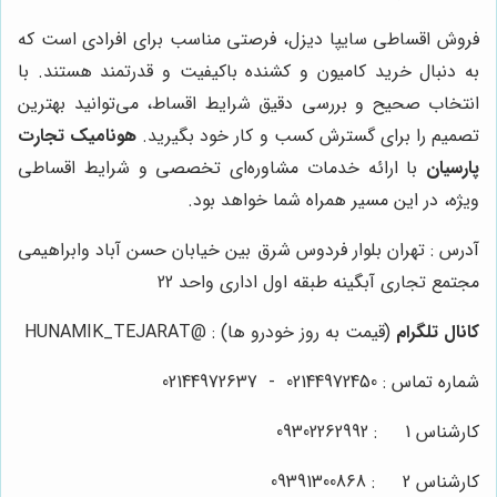
فروش اقساطی سایپا دیزل، فرصتی مناسب برای افرادی است که
به دنبال خرید کامیون و کشنده باکیفیت و قدرتمند هستند. با
انتخاب صحیح و بررسی دقیق شرایط اقساط، می‌توانید بهترین
تصمیم را برای گسترش کسب و کار خود بگیرید.
هونامیک تجارت
پارسیان
با ارائه خدمات مشاوره‌ای تخصصی و شرایط اقساطی
ویژه، در این مسیر همراه شما خواهد بود.
آدرس : تهران بلوار فردوس شرق بین خیابان حسن آباد وابراهیمی
مجتمع تجاری آبگینه طبقه اول اداری واحد 22
کانال تلگرام
(قیمت به روز خودرو ها) :
@HUNAMIK_TEJARAT
شماره تماس :
02144972450
-
02144972637
کارشناس 1 :
09302262992
کارشناس 2 :
09391300868