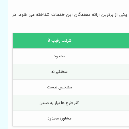
ان یکی از برترین ارائه دهندگان این خدمات شناخته می شود. در
شرکت رقیب B
محدود
سختگیرانه
مشخص نیست
اکثر طرح ها نیاز به ضامن
مشاوره محدود