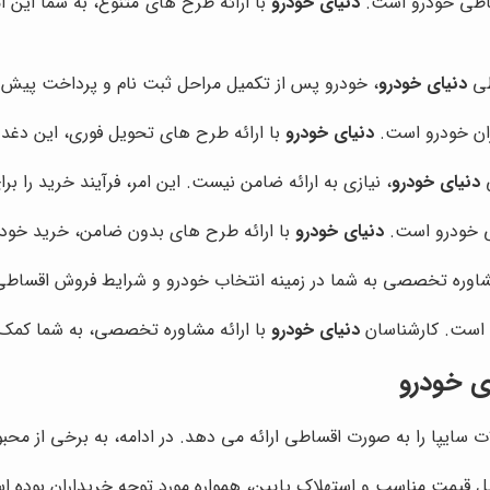
ساطی خودرو است.
دنیای خودرو
با ارائه طرح های متنوع، به شما این ا
طی
دنیای خودرو
، خودرو پس از تکمیل مراحل ثبت نام و پرداخت پیش 
ران خودرو است.
دنیای خودرو
با ارائه طرح های تحویل فوری، این دغدغ
ی
دنیای خودرو
، نیازی به ارائه ضامن نیست. این امر، فرآیند خرید را بر
طی خودرو است.
دنیای خودرو
با ارائه طرح های بدون ضامن، خرید خودرو 
 مشاوره تخصصی به شما در زمینه انتخاب خودرو و شرایط فروش اقساط
ست. کارشناسان
دنیای خودرو
با ارائه مشاوره تخصصی، به شما کمک م
ی خودرو
سایپا را به صورت اقساطی ارائه می دهد. در ادامه، به برخی از محب
یل قیمت مناسب و استهلاک پایین، همواره مورد توجه خریداران بوده ا