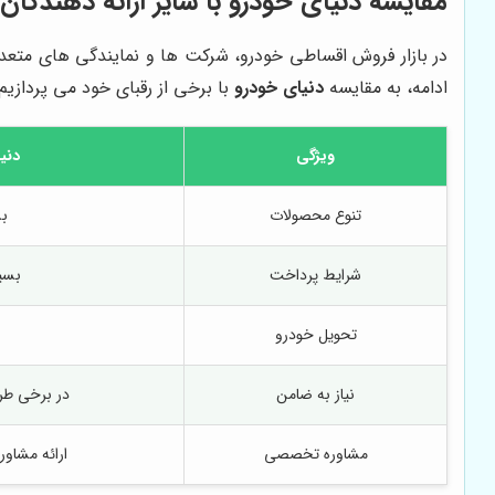
مقایسه
دنیای خودرو
با سایر ارائه دهندگا
در بازار فروش اقساطی خودرو، شرکت ها و نمایندگی های متعد
ادامه، به مقایسه
دنیای خودرو
با برخی از رقبای خود می پردازیم:
ویژگی
دنی
تنوع محصولات
بس
شرایط پرداخت
بسی
تحویل خودرو
نیاز به ضامن
در برخی طر
مشاوره تخصصی
ارائه مشاو