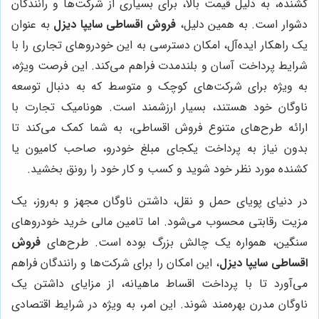
کشنده، به دلیل قیمت بالا، برای بسیاری از شرکت‌ها و رانندگان
دشوار است. به همین دلیل،
فروش اقساطی سایپا دیزل
به عنوان
یک راهکار ایده‌آل، امکان دسترسی به این خودروهای تجاری را با
شرایط پرداخت آسان و بلندمدت فراهم می‌کند. این فرصت ویژه،
به ویژه برای شرکت‌های کوچک و متوسط که به دنبال توسعه
ناوگان خود هستند، بسیار ارزشمند است. هونامیک تجارت با
ارائه طرح‌های متنوع فروش اقساطی، به شما کمک می‌کند تا
بدون نیاز به پرداخت یکجای مبلغ خودرو، صاحب کامیون یا
کشنده مورد نظر خود شوید و کسب و کار خود را رونق بخشید.
در دنیای پویای حمل و نقل، داشتن ناوگان مجهز و به‌روز، یک
مزیت رقابتی محسوب می‌شود. اما تامین مالی خرید خودروهای
سنگین، همواره یک چالش بزرگ بوده است. طرح‌های
فروش
اقساطی سایپا دیزل
، این امکان را برای شرکت‌ها و رانندگان فراهم
می‌آورد تا با پرداخت اقساط ماهیانه، از مزایای داشتن یک
ناوگان مدرن بهره‌مند شوند. این امر، به ویژه در شرایط اقتصادی