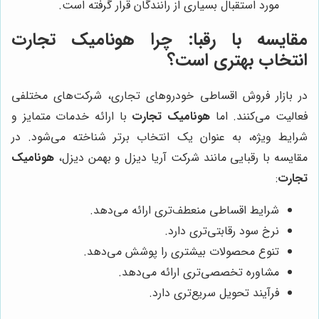
مورد استقبال بسیاری از رانندگان قرار گرفته است.
مقایسه با رقبا: چرا هونامیک تجارت
انتخاب بهتری است؟
در بازار فروش اقساطی خودروهای تجاری، شرکت‌های مختلفی
فعالیت می‌کنند. اما
هونامیک تجارت
با ارائه خدمات متمایز و
شرایط ویژه، به عنوان یک انتخاب برتر شناخته می‌شود. در
مقایسه با رقبایی مانند شرکت آریا دیزل و بهمن دیزل،
هونامیک
تجارت
:
شرایط اقساطی منعطف‌تری ارائه می‌دهد.
نرخ سود رقابتی‌تری دارد.
تنوع محصولات بیشتری را پوشش می‌دهد.
مشاوره تخصصی‌تری ارائه می‌دهد.
فرآیند تحویل سریع‌تری دارد.