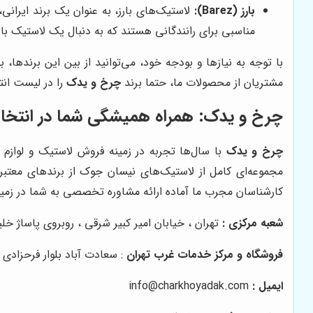
بارز (Barez):
لاستیک‌های بارز، به عنوان یک برند ایرانی،
مناسبی برای رانندگانی هستند که به دنبال یک لاستیک ب
با توجه به نیازها و بودجه خود، می‌توانید از بین این برندها،
مشتریان از محصولات ما، حتما برند
چرخ و یدک
را در لیست انت
چرخ و یدک
: همراه همیشگی شما در انتخ
چرخ و یدک
با سال‌ها تجربه در زمینه فروش لاستیک و لوازم
مجموعه‌ای کامل از لاستیک‌های نیسان جوک از برندهای معتبر ای
کارشناسان مجرب ما آماده ارائه مشاوره تخصصی به شما در زم
شعبه مرکزی :
تهران ، خیابان امیر کبیر شرقی ، روبروی پاساژ خلیج فارس پلاک ۱۴۵ 
فروشگاه و مرکز خدمات غرب تهران
: سعادت آباد بلوار فرحزادی 
ایمیل :
info@charkhoyadak.com