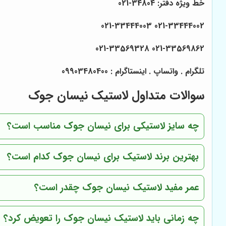
خط ویژه دفتر: 34804-021
021-33444002 021-33444003
021-33569328
021-33569862
تلگرام . واتساپ . اینستاگرام : 09903480400
سوالات متداول لاستیک نیسان جوک
چه سایز لاستیکی برای نیسان جوک مناسب است؟
بهترین برند لاستیک برای نیسان جوک کدام است؟
عمر مفید لاستیک نیسان جوک چقدر است؟
چه زمانی باید لاستیک نیسان جوک را تعویض کرد؟