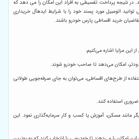
 و یا علاقه‎مند به پرداخت یکجا مبلغ خودرو را ندارند. در نتیجه پرداخت تقسیطی به افراد این امکان را می دهد که
بتوانند متناسب با وضعیت مالی و سرمایه خود، از طرح فروش اقساطی پارس خودرو استفاده نمائید. در این صورت، به سهولت می توانید اتومبیل مورد پسند خود را با شرایط ایده‎آل خریداری
قاضیان خرید اقساطی پارس خودرو باشند.
این مزایا اشاره می‌کنیم:
ودتر، امکان می‌دهد تا صاحب خودرو شوند.
استفاده از طرح‌های اقساطی، می‌توان به جای صرفه‌جویی طولانی
ضروری استفاده کنند.
گر مانند مسکن، آموزش یا کسب و کار سرمایه‌گذاری نمود. این
 امکان را می‌دهند تا خودرویی را انتخاب کنند که به بهترین