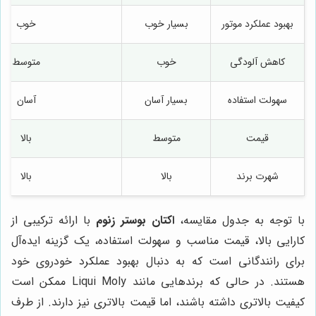
بهبود عملکرد موتور
بسیار خوب
خوب
کاهش آلودگی
خوب
متوسط
سهولت استفاده
بسیار آسان
آسان
قیمت
متوسط
بالا
شهرت برند
بالا
بالا
با توجه به جدول مقایسه،
اکتان بوستر زنوم
با ارائه ترکیبی از
کارایی بالا، قیمت مناسب و سهولت استفاده، یک گزینه ایده‌آل
برای رانندگانی است که به دنبال بهبود عملکرد خودروی خود
هستند. در حالی که برندهایی مانند Liqui Moly ممکن است
کیفیت بالاتری داشته باشند، اما قیمت بالاتری نیز دارند. از طرف