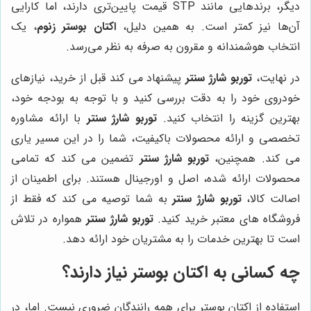
دیگر، برندهایی مانند STP قیمت پایین‌تری دارند، اما کارایی
آن‌ها نیز کمتر است. به همین دلیل،
اکتان بوستر زنوم
، یک
انتخاب هوشمندانه و مقرون به صرفه به نظر می‌رسد.
در نهایت،
توربو شارژ سنتر
پیشنهاد می کند قبل از خرید، نیازهای
خودروی خود را به دقت بررسی کنید و با توجه به بودجه خود،
بهترین گزینه را انتخاب کنید.
توربو شارژ سنتر
با ارائه مشاوره
تخصصی و ارائه محصولات باکیفیت، شما را در این مسیر یاری
می کند. همچنین،
توربو شارژ سنتر
تضمین می کند که تمامی
محصولات ارائه شده، اصل و اورجینال هستند. برای اطمینان از
اصالت کالا،
توربو شارژ سنتر
به شما توصیه می کند که فقط از
فروشگاه های معتبر خرید کنید.
توربو شارژ سنتر
همواره در تلاش
است تا بهترین خدمات را به مشتریان خود ارائه دهد.
چه کسانی به اکتان بوستر نیاز دارند؟
استفاده از اکتان بوستر برای همه رانندگان ضروری نیست. اما، در