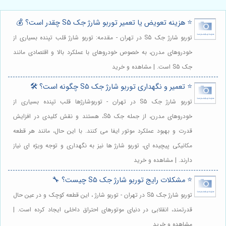
⭐️ هزینه تعویض یا تعمیر توربو شارژ جک S5 چقدر است؟ 💰
توربو شارژ جک S5 در تهران - مقدمه: توربو شارژ قلب تپنده بسیاری از
خودروهای مدرن، به خصوص خودروهای با عملکرد بالا و اقتصادی مانند
جک S5 است. | مشاهده و خرید
⭐️ تعمیر و نگهداری توربو شارژ جک S5 چگونه است؟ 🛠️
توربو شارژ جک S5 در تهران - توربوشارژها قلب تپنده بسیاری از
خودروهای مدرن، از جمله جک S5، هستند و نقش کلیدی در افزایش
قدرت و بهبود عملکرد موتور ایفا می کنند. با این حال، مانند هر قطعه
مکانیکی پیچیده ای، توربو شارژ ها نیز به نگهداری و توجه ویژه ای نیاز
دارند. | مشاهده و خرید
⭐️ مشکلات رایج توربو شارژ جک S5 چیست؟ 🔧
توربو شارژ جک S5 در تهران - توربو شارژ ، این قطعه کوچک و در عین حال
قدرتمند، انقلابی در دنیای موتورهای احتراق داخلی ایجاد کرده است. |
مشاهده و خرید