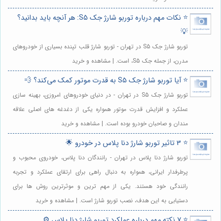
⭐️ نکات مهم درباره توربو شارژ جک S5: هر آنچه باید بدانید؟
💡
توربو شارژ جک S5 در تهران - توربو شارژ قلب تپنده بسیاری از خودروهای
مدرن، از جمله جک S5، است. | مشاهده و خرید
⭐️ آیا توربو شارژ جک S5 به قدرت موتور کمک می‌کند؟ 💨
توربو شارژ جک S5 در تهران - در دنیای خودروهای امروزی، بهینه سازی
عملکرد و افزایش قدرت موتور همواره یکی از دغدغه های اصلی علاقه
مندان و صاحبان خودرو بوده است. | مشاهده و خرید
⭐️ 3 تاثیر توربو شارژ دنا پلاس در خودرو 🌟
توربو شارژ دنا پلاس در تهران - رانندگان دنا پلاس، خودروی محبوب و
پرطرفدار ایرانی، همواره به دنبال راهی برای ارتقای عملکرد و تجربه
رانندگی خود هستند. یکی از مهم ترین و موثرترین روش ها برای
دستیابی به این هدف، نصب توربو شارژ است. | مشاهده و خرید
⭐️ 7 نکته مهم درباره عملکرد توربو شارژ دنا پلاس ⚙️