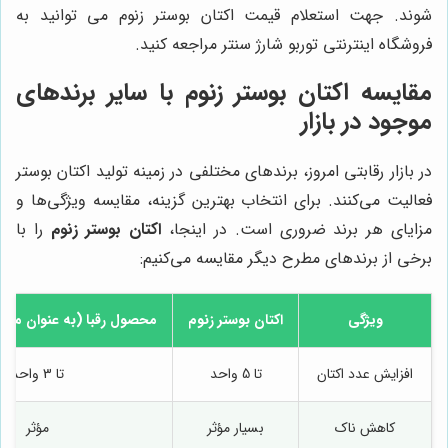
شوند. جهت استعلام قیمت اکتان بوستر زنوم می توانید به
فروشگاه اینترنتی توربو شارژ سنتر مراجعه کنید.
مقایسه اکتان بوستر زنوم با سایر برندهای
موجود در بازار
در بازار رقابتی امروز، برندهای مختلفی در زمینه تولید اکتان بوستر
فعالیت می‌کنند. برای انتخاب بهترین گزینه، مقایسه ویژگی‌ها و
مزایای هر برند ضروری است. در اینجا،
اکتان بوستر زنوم
را با
برخی از برندهای مطرح دیگر مقایسه می‌کنیم:
ویژگی
اکتان بوستر زنوم
محصول رقبا (به عنوان مثال iqui Moly
افزایش عدد اکتان
تا 5 واحد
تا 3 واحد
کاهش ناک
بسیار مؤثر
مؤثر