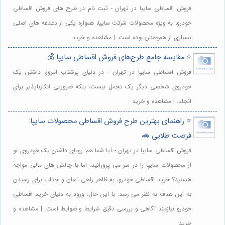
فروش اقساطی سایپا در تهران - ثبت نام در طرح های فروش اقساطی
خودرو، به ویژه محصولات شرکت سایپا، همواره یکی از دغدغه های اصلی
بسیاری از هموطنان بوده است. | مشاهده و خرید
⭐️ مقایسه جامع طرح‌های فروش اقساطی سایپا 💰
فروش اقساطی سایپا در تهران - در دنیای پرشتاب امروز، داشتن یک
خودروی شخصی دیگر یک تجمل نیست، بلکه ضرورتی انکارناپذیر برای
انجام. | مشاهده و خرید
⭐️ راهنمای بهترین طرح فروش اقساطی محصولات سایپا:
فرصت طلایی 🚗
فروش اقساطی سایپا در تهران - آیا شما هم رویای داشتن یک خودروی نو
از محصولات سایپا را در سر می پرورانید، اما با چالش های مالی مواجه
هستید؟ خرید اقساطی خودرو، به ظاهر راهی آسان و جذاب برای رسیدن
به این هدف به نظر می رسد. با این حال، ورود به دنیای خرید اقساطی
خودرو نیازمند آگاهی و بررسی دقیق شرایط و ضوابط است. | مشاهده و
خرید