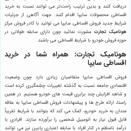
دریافت کنند و بدین ترتیب راحت‌تر می توانند نسبت به خرید
اقساطی محصولات سایپا اقدام کنند. جهت آگاهی از جزئیات
شرایط جدید فروش اقساطی سایپا می توانید با کادر فروش مرکز
هونامیک تجارت
مشورت نمائید چون دارای سابقه طولانی در
حوزه فروش خودرو با شرایط اقساطی می باشند.
هونامیک تجارت
: همراه شما در خرید
اقساطی سایپا
فروش اقساطی سایپا متقاضیان زیادی دارد چون وضعیت
اقتصادی جامعه نسبت به گذشته تغییرات چشمگیری کرده است
و شاهد افزایش چند برابری قیمت های خودرو هستیم. در همین
راستا، ارائه طرح ها و پیشنهادات فروش اقساطی سایپا به علاقه
مندان به خرید خودرو، کمک می کند که بتوانند با شرایط تقریباً
قابل قبول نیاز به اتومبیل شخصی را برآورده سازند. افرادی با
درآمد نامنظم در کنار افراد با سابقه اعتباری پایین نیز می توانند