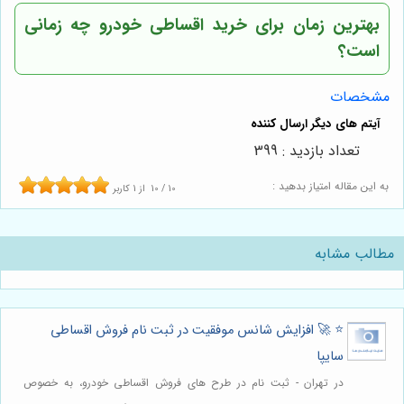
بهترین زمان برای خرید اقساطی خودرو چه زمانی
است؟
مشخصات
تعداد بازدید : 399
به این مقاله امتیاز بدهید :
10
/
10
از
1
کاربر
مطالب مشابه
⭐️ 🚀 افزایش شانس موفقیت در ثبت نام فروش اقساطی
سایپا
در تهران - ثبت نام در طرح های فروش اقساطی خودرو، به خصوص