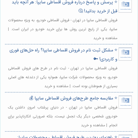
⭐️ پرسش و پاسخ درباره فروش اقساطی سایپا: هر آنچه باید
قبل از خرید بدانید! 🤔
فروش اقساطی سایپا در تهران - فروش اقساطی خودرو، به ویژه محصولات
سایپا، یکی از رایج ترین روش ها برای خرید خودرو در ایران است. |
مشاهده و خرید
⭐️ مشکل ثبت نام در فروش اقساطی سایپا؟ راه حل‌های فوری
و کاربردی! 🔑
فروش اقساطی سایپا در تهران - ثبت نام در طرح های فروش اقساطی
خودرو، به ویژه محصولات شرکت سایپا، همواره یکی از دغدغه های اصلی
بسیاری از هموطنان بوده است. | مشاهده و خرید
⭐️ مقایسه جامع طرح‌های فروش اقساطی سایپا 💰
فروش اقساطی سایپا در تهران - در دنیای پرشتاب امروز، داشتن یک
خودروی شخصی دیگر یک تجمل نیست، بلکه ضرورتی انکارناپذیر برای
انجام. | مشاهده و خرید
⭐️ راهنمای بهترین طرح فروش اقساطی محصولات سایپا: