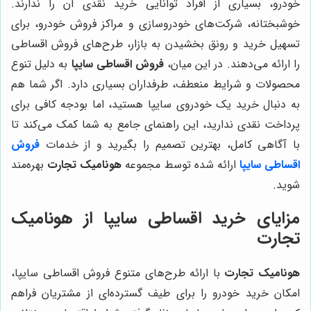
خودرو، بسیاری از افراد توانایی خرید نقدی آن را ندارند.
خوشبختانه، شرکت‌های خودروسازی و مراکز فروش خودرو، برای
تسهیل خرید و رونق بخشیدن به بازار، طرح‌های فروش اقساطی
را ارائه می‌دهند. در این میان،
فروش اقساطی سایپا
به دلیل تنوع
محصولات و شرایط منعطف، طرفداران بسیاری دارد. اگر شما هم
به دنبال خرید یک خودروی سایپا هستید، اما بودجه کافی برای
پرداخت نقدی ندارید، این راهنمای جامع به شما کمک می‌کند تا
با آگاهی کامل، بهترین تصمیم را بگیرید و از خدمات
فروش
اقساطی سایپا
ارائه شده توسط مجموعه
هونامیک تجارت
بهره‌مند
شوید.
مزایای خرید اقساطی سایپا از هونامیک
تجارت
هونامیک تجارت
با ارائه طرح‌های متنوع فروش اقساطی سایپا،
امکان خرید خودرو را برای طیف گسترده‌ای از مشتریان فراهم