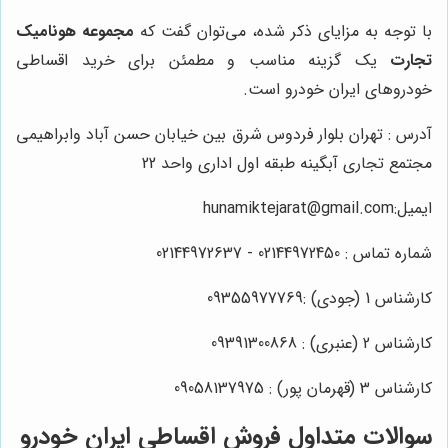
با توجه به مزایای ذکر شده، می‌توان گفت که
مجموعه هونامیک
تجارت
یک گزینه مناسب و مطمئن برای خرید اقساطی
خودروهای ایران خودرو است.
آدرس : تهران بلوار فردوس شرق بین خیابان حسن آباد وابراهیمی
مجتمع تجاری آبگینه طبقه اول اداری واحد 22
ایمیل:hunamiktejarat@gmail.com
شماره تماس : 02144972450 - 02144972637
کارشناس 1 (جودی) :09355977769
کارشناس 2 (عنبری) : 09391300868
کارشناس 3 (قهرمان پور) : 09058137975
سوالات متداول فروش اقساطی ایران خودرو