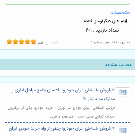
مشخصات
تعداد بازدید : 401
به این مقاله امتیاز بدهید :
10
/
10
از
1
کاربر
مطالب مشابه
⭐️ فروش اقساطی ایران خودرو: راهنمای جامع مراحل اداری و
مدارک مورد نیاز 📝
فروش اقساطی ایران خودرو در تهران - خرید خودرو، یکی از بزرگترین
سرمایه گذاری هایی است. | مشاهده و خرید
⭐️ فروش اقساطی ایران خودرو: چطور از وام خرید خودرو ایران