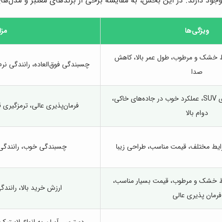
وجود دارند. در این بخش، به مقایسه برخی از برندهای معتبر و مدل‌های
ویژگی‌ها
مزا
ط خشک و مرطوب، طول عمر بالا، کاهش
چسبندگی فوق‌العاده، رانندگی 
صدا
مناسب برای خودروهای SUV، عملکرد خوب در جاده‌های خاکی،
فرمان‌پذیری عالی، ترمزگیری 
دوام بالا
رایط مختلف، قیمت مناسب، طراحی زیبا
چسبندگی خوب، رانندگی 
ط خشک و مرطوب، قیمت بسیار مناسب،
ارزش خرید بالا، رانن
فرمان پذیری عالی
دسترسی آسان به انواع لاستیک،