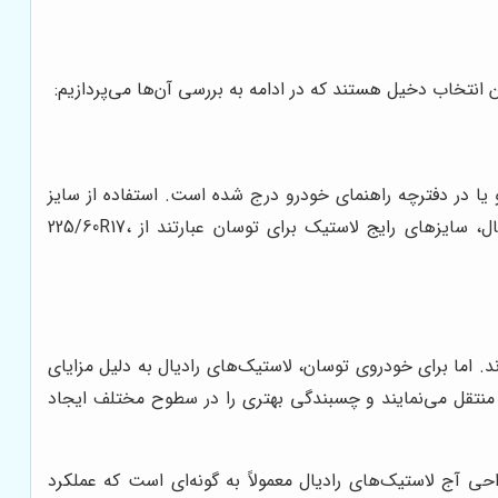
انتخاب دخیل هستند که در ادامه به بررسی آن‌ها می‌پردازیم:
 یا در دفترچه راهنمای خودرو درج شده است. استفاده از سایز
نامناسب می‌تواند منجر به اختلال در عملکرد سیستم ترمز، فرمان‌پذیری و حتی آسیب به سیستم تعلیق خودرو شود. به عنوان مثال، سایزهای رایج لاستیک برای توسان عبارتند از 225/60R17،
. اما برای خودروی توسان، لاستیک‌های رادیال به دلیل مزایای
ن منتقل می‌نمایند و چسبندگی بهتری را در سطوح مختلف ایجاد
 آج لاستیک‌های رادیال معمولاً به گونه‌ای است که عملکرد