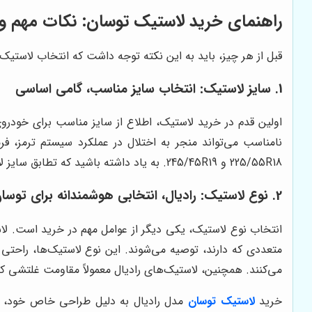
راهنمای خرید لاستیک توسان: نکات مهم و
قبل از هر چیز، باید به این نکته توجه داشت که انتخاب لاستیک
1. سایز لاستیک: انتخاب سایز مناسب، گامی اساسی
اولین قدم در خرید لاستیک، اطلاع از سایز مناسب برای خودروی
225/55R18 و 245/45R19. به یاد داشته باشید که تطابق سایز لاستیک با رینگ خودرو، از اهمیت ویژه‌ای برخوردار است.
2. نوع لاستیک: رادیال، انتخابی هوشمندانه برای توسان
انتخاب نوع لاستیک، یکی دیگر از عوامل مهم در خرید است. لاست
متعددی که دارند، توصیه می‌شوند. این نوع لاستیک‌ها، راحتی 
می‌کنند. همچنین، لاستیک‌های رادیال معمولاً مقاومت غلتشی 
خرید
لاستیک توسان
مدل رادیال به دلیل طراحی خاص خود، کنت