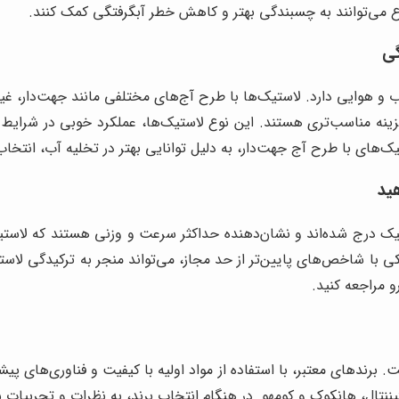
 می‌توانند به چسبندگی بهتر و کاهش خطر آبگرفتگی کمک کنند.
هوایی دارد. لاستیک‌ها با طرح آج‌های مختلفی مانند جهت‌دار، غیرجه
 گزینه مناسب‌تری هستند. این نوع لاستیک‌ها، عملکرد خوبی در شرا
ستیک‌های با طرح آج جهت‌دار، به دلیل توانایی بهتر در تخلیه آب، انتخ
یک درج شده‌اند و نشان‌دهنده حداکثر سرعت و وزنی هستند که لاس
تیکی با شاخص‌های پایین‌تر از حد مجاز، می‌تواند منجر به ترکیدگی لا
 مراجعه کنید.
برندهای معتبر، با استفاده از مواد اولیه با کیفیت و فناوری‌های پیشرف
ننتال، هانکوک و کومهو. در هنگام انتخاب برند، به نظرات و تجربیات سا