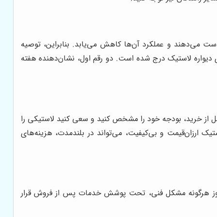
ست می‌دهند و عملکرد آن‌ها کاهش می‌یابد. بنابراین، توصیه
د که تاریخ تولید آن، حداکثر 2 سال قبل باشد. تاریخ تولید لاستیک، به صورت یک عدد 4 رقمی بر روی دیواره لاستیک درج شده است. دو رقم اول، نشان‌دهنده هفته
بل از خرید، بودجه خود را مشخص کنید و سعی کنید لاستیکی را
یک ارزان‌قیمت و بی‌کیفیت، می‌تواند در بلندمدت، هزینه‌های
 بروز هرگونه مشکل فنی، تحت پوشش خدمات پس از فروش قرار