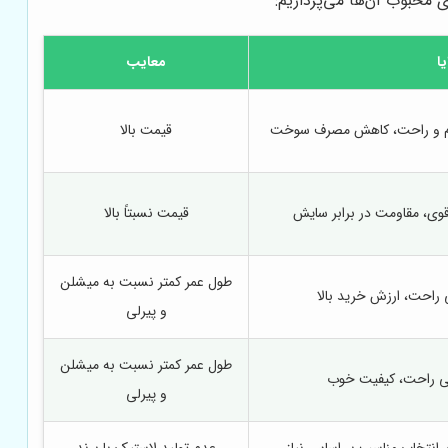
 محبوب آن‌ها می‌پردازیم:
یا
معایب
نرم و راحت، کاهش مصرف سوخت
قیمت بالا
قوی، مقاومت در برابر سایش
قیمت نسبتاً بالا
طول عمر کمتر نسبت به میشلن
راحت، ارزش خرید بالا
و پیرلی
طول عمر کمتر نسبت به میشلن
دگی راحت، کیفیت خوب
و پیرلی
 انتخاب مناسب بر اساس نیاز،
عدم تولید لاستیک با برند