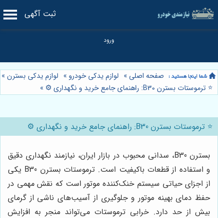
ثبت آگهی
صفحه اصلی
»
لوازم یدکی خودرو
»
لوازم یدکی بسترن
»
⭐️ ترموستات بسترن B30: راهنمای جامع خرید و نگهداری ⚙️
»
⭐️ ترموستات بسترن B30: راهنمای جامع خرید و نگهداری ⚙️
بسترن B30، سدانی محبوب در بازار ایران، نیازمند نگهداری دقیق
و استفاده از قطعات باکیفیت است. ترموستات بسترن B30 یکی
از اجزای حیاتی سیستم خنک‌کننده موتور است که نقش مهمی در
حفظ دمای بهینه موتور و جلوگیری از آسیب‌های ناشی از گرمای
بیش از حد دارد. خرابی ترموستات می‌تواند منجر به افزایش