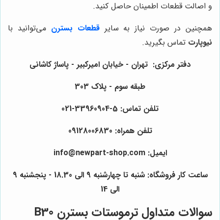
و اصالت قطعات اطمینان حاصل کنید.
همچنین در صورت نیاز به سایر
قطعات بسترن
می‌توانید با
نیوپارت
تماس بگیرید.
دفتر مرکزی: تهران - خیابان امیرکبیر - پاساژ کاشانی
طبقه سوم - پلاک 303
تلفن تماس: 5-33960904-021
تلفن همراه: 09128006830
ایمیل: info@newpart-shop.com
ساعت کار فروشگاه: شنبه تا چهارشنبه 9 الی 18.30 - پنجشنبه 9
الی 14
سوالات متداول ترموستات بسترن B30