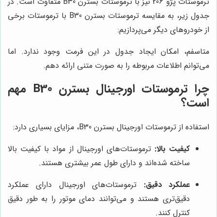
ترموستات پژو 206 نیز با ترموستات بسترن B30 متفاوت است. در
جدول زیر، به مقایسه ترموستات بسترن B30 با ترموستات برخی
از خودروهای دیگر می‌پردازیم:
متاسفم، امکان ایجاد جدول در این فرمت وجود ندارد. اما
می‌توانم اطلاعات مربوطه را به صورت متنی ارائه دهم.
چرا ترموستات اورجینال بسترن B30 مهم
است؟
استفاده از ترموستات اورجینال بسترن B30، مزایای بسیاری دارد:
کیفیت بالا:
ترموستات‌های اورجینال از مواد با کیفیت بالا
ساخته شده‌اند و دارای طول عمر بیشتری هستند.
عملکرد دقیق:
ترموستات‌های اورجینال دارای عملکرد
دقیق‌تری هستند و می‌توانند دمای موتور را به طور دقیق
کنترل کنند.