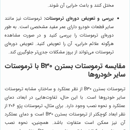
مختل کنند و باعث خرابی آن شوند.
بررسی و تعویض دوره‌ای ترموستات:
ترموستات نیز مانند
سایر قطعات خودرو دارای عمر مفید مشخصی است. به طور
دوره‌ای ترموستات را بررسی کنید و در صورت مشاهده
هرگونه علائم خرابی، آن را تعویض کنید. تعویض دوره‌ای
ترموستات می‌تواند از بروز مشکلات جدی‌تر جلوگیری کند.
مقایسه ترموستات بسترن B30 با ترموستات
سایر خودروها
ترموستات بسترن B30 از نظر عملکرد و ساختار، مشابه ترموستات
سایر خودروها است. با این حال، تفاوت‌هایی در ابعاد، دمای
عملکرد و نحوه نصب وجود دارد. برای مثال، ترموستات پژو 206 از
نظر ابعاد کوچکتر از ترموستات بسترن B30 است و دمای عملکرد
آن نیز ممکن است متفاوت باشد. همچنین، نحوه نصب