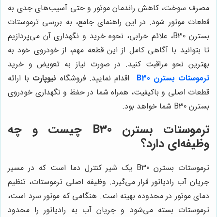
مصرف سوخت، کاهش راندمان موتور و حتی آسیب‌های جدی به
قطعات موتور شود. در این راهنمای جامع، به بررسی ترموستات
بسترن B30، علائم خرابی، نحوه خرید و نگهداری آن می‌پردازیم
تا بتوانید با آگاهی کامل از این قطعه مهم، از خودروی خود به
بهترین نحو مراقبت کنید. در صورت نیاز به تعویض و خرید
ترموستات بسترن B30
اقدام نمایید. فروشگاه
نیوپارت
با ارائه
قطعات اصلی و باکیفیت، همراه شما در حفظ و نگهداری خودروی
بسترن B30 شما خواهد بود.
ترموستات بسترن B30 چیست و چه
وظیفه‌ای دارد؟
ترموستات بسترن B30 یک شیر کنترل دما است که در مسیر
جریان آب رادیاتور قرار می‌گیرد. وظیفه اصلی ترموستات، تنظیم
دمای موتور در محدوده بهینه است. هنگامی که موتور سرد است،
ترموستات بسته می‌شود و جریان آب به رادیاتور را محدود