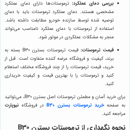
بررسی دمای عملکرد:
ترموستات‌ها دارای دمای عملکرد
مشخصی هستند. دمای عملکرد ترموستات باید با دمای
توصیه شده توسط سازنده خودرو مطابقت داشته باشد.
استفاده از ترموستات با دمای عملکرد نامناسب می‌تواند
منجر به مشکلات عملکردی در موتور شود.
قیمت ترموستات:
قیمت ترموستات بسترن B30 بسته به
برند، کیفیت و فروشگاه عرضه کننده متفاوت است. قبل از
خرید، قیمت ترموستات را از چند فروشگاه مختلف استعلام
کنید و ترموستات را با بهترین قیمت و کیفیت خریداری
کنید.
برای خرید آسان و مطمئن ترموستات اصل بسترن B30، می‌توانید
به صفحه
خرید ترموستات بسترن B30
در فروشگاه
نیوپارت
مراجعه کنید.
نحوه نگهداری از ترموستات بسترن B30