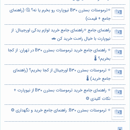
⭐️ترموستات بسترن B30 نیوپارت رو بخرم یا نه؟ 🤔 (راهنمای
جامع + قیمت)
راهنمای جامع ⭐️راهنمای جامع خرید لوازم یدکی اورجینال: از
نیوپارت با خیال راحت خرید کن 🚗
⭐️ راهنمای جامع خرید ترموستات بسترن B30 در تهران: از کجا
بخریم؟ 🌡️
⭐️ ترموستات بسترن B30 اورجینال از کجا بخریم؟ (راهنمای
جامع خرید) 🌡️
⭐️ راهنمای جامع خرید ترموستات بسترن B30 از نیوپارت +
نکات کلیدی ⚙️
⭐️ ترموستات بسترن B30: راهنمای جامع خرید و نگهداری ⚙️