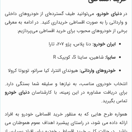
در
دنیای خودرو
، می‌توانید طیف گسترده‌ای از خودروهای داخلی
و وارداتی را به صورت اقساطی خریداری کنید. در ادامه به معرفی
برخی از خودروهای محبوب برای خرید اقساطی می‌پردازیم:
ایران خودرو:
دنا پلاس، پژو 207، تارا
سایپا:
شاهین، ساینا S، کوییک R
خودروهای وارداتی:
هیوندای النترا، کیا سراتو، تویوتا کرولا
انتخاب خودروی مناسب، به نیازها و سلیقه شما بستگی دارد.
برای دریافت مشاوره در این زمینه، با کارشناسان
دنیای خودرو
تماس بگیرید.
همواره طرح هایی که به منظور خرید اقساطی خودرو به افراد
ارائه داده می شود، در راستای پیشبرد اهداف عموم هموطنان می
باشد. در حالت کلی، خرید اقساطی خودرو برای افراد بسیاری از