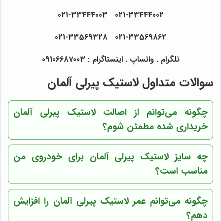
021-33444002 021-33444003
021-33569862 021-33569328
تلگرام . واتساپ . اینستاگرام : 09106687003
سوالات متداول لاستیک پیرلی آلمان
چگونه می‌توانم از اصالت لاستیک پیرلی آلمان
خریداری شده مطمئن شوم؟
چه سایز لاستیک پیرلی آلمان برای خودروی من
مناسب است؟
چگونه می‌توانم عمر لاستیک پیرلی آلمان را افزایش
دهم؟