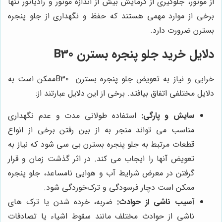
از موتور، جلوگیری از گرمایش بیش از اندازه موتور و رادیاتور تنها
برخی از موارد مهمی هستند که حفظ و نگهداری از جلو پنجره
بسترن ضرورت دارد.
دلایل خرید جلو پنجره بسترن B30
خرابی و نیاز به تعویض جلو پنجره‌ بسترن B30ممکن است به
دلایل مختلفی اتفاق بیافتد. برخی از این دلایل عبارتند از:
سایش و پارگی:
استفاده طولانی مدت و عدم نگهداری
مناسب می ‌تواند منجر به از بین رفتن برخی از انواع
قطعات مرتبط به جلو پنجره بسترن بی سی شود که نیاز به
تعویض آنها را ایجاب می ‌کند. در اثر گذشت زمان و قرار
گرفتن در معرض شرایط آب و هوایی نامساعد، جلو پنجره
ممکن است دچار فرسودگی و ترک‌خوردگی شود.
آسیب ناشی از حوادث:
ضربه، خرده‌ شدن یا ترک‌ های
ناشی از حوادث مختلف مانند سقوط اشیاء یا تصادفات