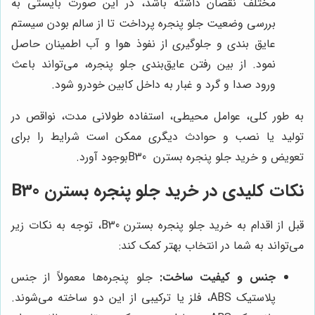
مختلف نقصان داشته باشد، در این صورت بایستی به
بررسی وضعیت جلو پنجره پرداخت تا از سالم بودن سیستم
عایق‌ بندی و جلوگیری از نفوذ هوا و آب اطمینان حاصل
نمود. از بین رفتن عایق‌بندی جلو پنجره، می‌تواند باعث
ورود صدا و گرد و غبار به داخل کابین خودرو شود.
به طور کلی، عوامل محیطی، استفاده طولانی مدت، نواقص در
تولید یا نصب و حوادث دیگری ممکن است شرایط را برای
تعویض و خرید جلو پنجره‌ بسترن B30بوجود آورد.
نکات کلیدی در خرید جلو پنجره بسترن B30
قبل از اقدام به خرید جلو پنجره بسترن B30، توجه به نکات زیر
می‌تواند به شما در انتخاب بهتر کمک کند:
جنس و کیفیت ساخت:
جلو پنجره‌ها معمولاً از جنس
پلاستیک ABS، فلز یا ترکیبی از این دو ساخته می‌شوند.