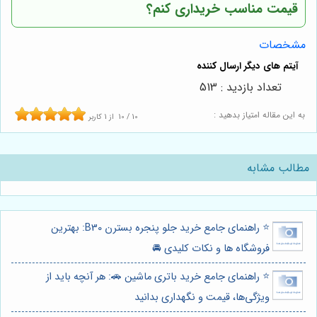
قیمت مناسب خریداری کنم؟
مشخصات
تعداد بازدید : 513
به این مقاله امتیاز بدهید :
10
/
10
از
1
کاربر
مطالب مشابه
⭐️ راهنمای جامع خرید جلو پنجره بسترن B30: بهترین
فروشگاه ها و نکات کلیدی 🚘
⭐️ راهنمای جامع خرید باتری ماشین 🚗: هر آنچه باید از
ویژگی‌ها، قیمت و نگهداری بدانید