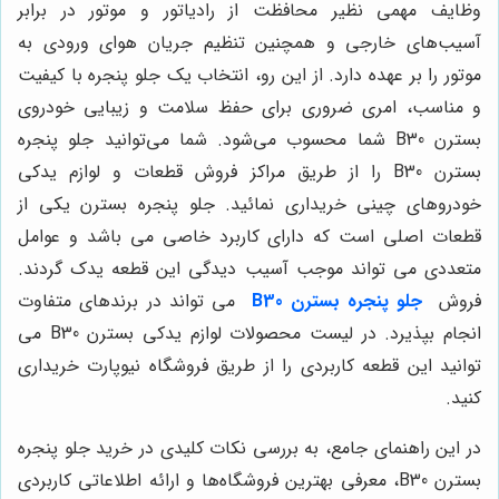
وظایف مهمی نظیر محافظت از رادیاتور و موتور در برابر
آسیب‌های خارجی و همچنین تنظیم جریان هوای ورودی به
موتور را بر عهده دارد. از این رو، انتخاب یک جلو پنجره با کیفیت
و مناسب، امری ضروری برای حفظ سلامت و زیبایی خودروی
بسترن B30 شما محسوب می‌شود. شما می‌توانید جلو پنجره
بسترن B30
را از طریق مراکز فروش قطعات و لوازم یدکی
خودروهای چینی خریداری نمائید. جلو پنجره بسترن یکی از
قطعات اصلی است که دارای کاربرد خاصی می باشد و عوامل
متعددی می تواند موجب آسیب دیدگی این قطعه یدک گردند.
فروش
جلو پنجره بسترن B30
می تواند در برندهای متفاوت
انجام بپذیرد. در لیست محصولات لوازم یدکی بسترن B30 می
توانید این قطعه کاربردی را از طریق فروشگاه نیوپارت خریداری
کنید.
در این راهنمای جامع، به بررسی نکات کلیدی در خرید جلو پنجره
بسترن B30، معرفی بهترین فروشگاه‌ها و ارائه اطلاعاتی کاربردی