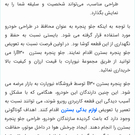
طراحی مناسب، می‌تواند شخصیت و سلیقه شما را به
نمایش بگذارد.
با توجه به اینکه جلو پنجره به عنوان محافظ در طراحی خودرو
مورد استفاده قرار گرفته می شود. بایستی نسبت به حفظ و
نگهداری از این قطعه کوشا بود. در اولین فرصت نسبت به تعویض
جلو پنجره بسترن اقدام نمایند. جلو پنجره بسترن B30را می
توانید از طریق مجموعۀ نیوپارت با قیمت ارزان و کیفیت بالا
خریداری نمائید.
جلو پنجره بسترن B30
توسط فروشگاه نیوپارت به بازار عرضه می
شود. این چنین دارندگان این خودرو، هنگامی که با مشکل و
آسیب دیدگی این قطعه کاربردی روبرو شوند، می توانند نسبت به
تعمیر یا تعویض
لوازم یدکی بسترن
اقدام کنند. اهداف گوناگونی
وجود دارد که باعث گردیده سازندگان خودرو، طراحی جلو پنجره
بسترن را انجام دهند. ایجاد چرخش هوا در داخل موتور، حفاظت