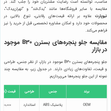
مناسب، توانسته است رضایت مشتریان خود را جلب کند. در
مقایسه با سایر فروشگاه‌ها مانند "یدک‌لند" و "تهران‌یدک"،
نیوپارت
علاوه بر ارائه قیمت‌های رقابتی، تنوع بالایی در
محصولات خود دارد و امکان مشاوره تخصصی قبل از خرید را نیز
فراهم می‌کند.
مقایسه جلو پنجره‌های بسترن B30 موجود
در بازار
جلو پنجره‌های بسترن B30 موجود در بازار، از نظر جنس، طراحی
و قیمت، تفاوت‌های زیادی دارند. در جدول زیر، به مقایسه چند
نمونه از این جلو پنجره‌ها می‌پردازیم:
برند
جنس
طراحی
قیمت (توم
OEM
پلاستیک ABS
استاندارد
1,500,000