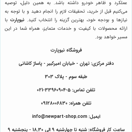
عملکرد و ظاهر خودرو داشته باشد. به همین دلیل، توصیه
می‌کنیم قبل از خرید، تحقیقات لازم را انجام دهید و با توجه به
نیازها و بودجه خود، بهترین گزینه را انتخاب کنید.
نیوپارت
با
ارائه محصولات با کیفیت و خدمات متمایز، همراه شما در این
مسیر خواهد بود.
فروشگاه نیوپارت
دفتر مرکزی: تهران - خیابان امیرکبیر - پاساژ کاشانی
طبقه سوم - پلاک 303
تلفن تماس: 5-33960904-021
تلفن همراه: 09128006830
ایمیل: info@newpart-shop.com
ساعت کار فروشگاه: شنبه تا چهارشنبه 9 الی 18.30 - پنجشنبه 9