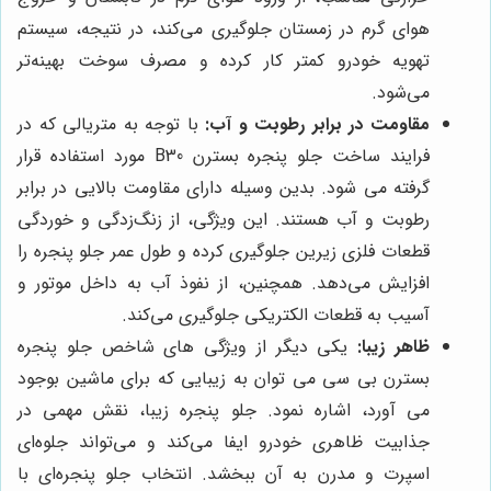
هوای گرم در زمستان جلوگیری می‌کند، در نتیجه، سیستم
تهویه خودرو کمتر کار کرده و مصرف سوخت بهینه‌تر
می‌شود.
مقاومت در برابر رطوبت و آب:
با توجه به متریالی که در
فرایند ساخت جلو پنجره بسترن B30
مورد استفاده قرار
گرفته می شود. بدین وسیله دارای
مقاومت بالایی در برابر
رطوبت و آب هستند. این ویژگی، از زنگ‌زدگی و خوردگی
قطعات فلزی زیرین جلوگیری کرده و طول عمر جلو پنجره را
افزایش می‌دهد. همچنین، از نفوذ آب به داخل موتور و
آسیب به قطعات الکتریکی جلوگیری می‌کند.
ظاهر زیبا:
یکی دیگر از ویژگی های شاخص جلو پنجره
بسترن بی سی می توان به زیبایی که برای ماشین بوجود
می آورد، اشاره نمود. جلو پنجره زیبا، نقش مهمی در
جذابیت ظاهری خودرو ایفا می‌کند و می‌تواند جلوه‌ای
اسپرت و مدرن به آن ببخشد. انتخاب جلو پنجره‌ای با