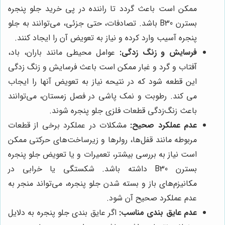
ممکن است باعث گردد تا راننده در پی خرید جلو پنجره
بسترن B30 باشد. تصادفات، حتی جزئی، می‌توانند به جلو
پنجره آسیب وارد کرده و نیاز به تعویض آن را ایجاد کنند.
فرسایش و زنگ زدگی:
عوامل محیطی مانند باران، باد،
آفتاب و گرد و غبار ممکن است باعث فرسایش و زنگ زدگی
این قطعه شود که در نتیحه نیاز به تعویض آنها را ایجاب
می ‌کند. رطوبت و نمک پاشی در فصل زمستان، می‌توانند
باعث زنگ‌زدگی قطعات فلزی جلو پنجره شوند.
عدم عملکرد صحیح:
مشکلات در عملکرد برخی از قطعات
مربوطه مانند قفل‌ها، رولرها و زیرساخت‌های حرکتی ممکن
است نیاز به بررسی بیشتر، تعمیرات و یا تعویض جلو پنجره
بسترن B30 داشته باشد. شکستگی یا خرابی در
مکانیزم‌های باز و بسته شدن جلو پنجره، می‌تواند منجر به
عدم عملکرد صحیح آن شود.
عدم عایق ‌بندی مناسب:
اگر عایق‌ بندی جلو پنجره به دلایل