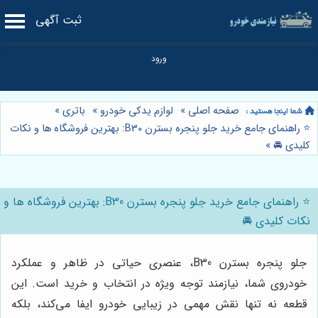
ثبت آگهی
صفحه اصلی
»
لوازم یدکی خودرو
»
باتری
»
⭐️ راهنمای جامع خرید جلو پنجره بسترن B30: بهترین فروشگاه ها و نکات
کلیدی 🚘
»
⭐️ راهنمای جامع خرید جلو پنجره بسترن B30: بهترین فروشگاه ها و
نکات کلیدی 🚘
جلو پنجره بسترن B30، عنصری حیاتی در ظاهر و عملکرد
خودروی شما، نیازمند توجه ویژه در انتخاب و خرید است. این
قطعه نه تنها نقش مهمی در زیبایی خودرو ایفا می‌کند، بلکه