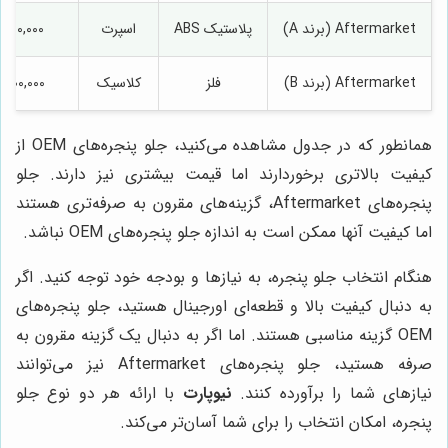
Aftermarket (برند A)
پلاستیک ABS
اسپرت
1,200,000
Aftermarket (برند B)
فلز
کلاسیک
1,800,000
همانطور که در جدول مشاهده می‌کنید، جلو پنجره‌های OEM از
کیفیت بالاتری برخوردارند اما قیمت بیشتری نیز دارند. جلو
پنجره‌های Aftermarket، گزینه‌های مقرون به صرفه‌تری هستند
اما کیفیت آنها ممکن است به اندازه جلو پنجره‌های OEM نباشد.
هنگام انتخاب جلو پنجره، به نیازها و بودجه خود توجه کنید. اگر
به دنبال کیفیت بالا و قطعه‌ای اورجینال هستید، جلو پنجره‌های
OEM گزینه مناسبی هستند. اما اگر به دنبال یک گزینه مقرون به
صرفه هستید، جلو پنجره‌های Aftermarket نیز می‌توانند
نیازهای شما را برآورده کنند.
نیوپارت
با ارائه هر دو نوع جلو
پنجره، امکان انتخاب را برای شما آسان‌تر می‌کند.