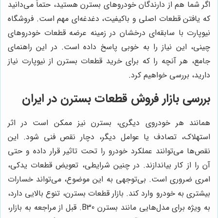
اگر شما هم از دارندگان خودروهای بسترن هستید، حتماً می‌دانید
که یافتن قطعات اصلی و باکیفیت، دغدغه‌ای مهم است. فروشگاه
نیوپارت با سابقه‌ای درخشان در زمینه عرضه قطعات خودروهای
چینی، این نیاز را به خوبی پاسخ داده است. در این راهنمای
جامع، هر آنچه را که برای خرید قطعات بسترن از نیوپارت نیاز
دارید، بررسی خواهیم کرد.
بررسی بازار فروش قطعات بسترن در ایران
همانند هر خودروی دیگری، بسترن نیز ممکن است در اثر
استهلاک، تصادف یا عوامل دیگر، دچار نقص فنی شود. این
نقص‌ها می‌توانند عملکرد خودرو را تحت تاثیر قرار داده و حتی
آن را از کار بیاندازند. در چنین شرایطی، تعویض قطعات یدکی،
امری ضروری است. بی‌توجهی به این موضوع، می‌تواند خسارات
بیشتری به خودرو وارد کند. بازار قطعات بسترن، تنوع بالایی دارد،
به ویژه برای مدل‌هایی مانند بسترن B30. قبل از مراجعه به بازار،