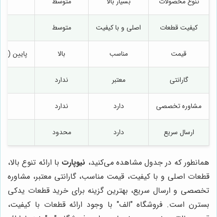
تنوع محصولات
بسیار بالا
متوسط
کیفیت قطعات
اصلی و با کیفیت
متوسط
غی
قیمت
مناسب
بالا
پایین (قط
گارانتی
معتبر
ندارد
مح
مشاوره تخصصی
دارد
ندارد
مح
ارسال سریع
دارد
محدود
ن
همانطور که در جدول مشاهده می‌کنید،
نیوپارت
با ارائه تنوع بالا،
قطعات اصلی و با کیفیت، قیمت مناسب، گارانتی معتبر، مشاوره
تخصصی و ارسال سریع، بهترین گزینه برای خرید قطعات یدکی
بسترن است. فروشگاه "الف" با وجود ارائه قطعات با کیفیت،