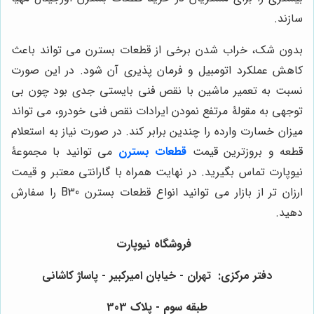
سازند.
بدون شک، خراب شدن برخی از قطعات بسترن می تواند باعث
کاهش عملکرد اتومبیل و فرمان پذیری آن شود. در این صورت
نسبت به تعمیر ماشین با نقص فنی بایستی جدی بود چون بی
توجهی به مقولۀ مرتفع نمودن ایرادات نقص فنی خودرو، می تواند
میزان خسارت وارده را چندین برابر کند. در صورت نیاز به استعلام
قطعه و بروزترین قیمت
قطعات بسترن
می توانید با مجموعۀ
نیوپارت تماس بگیرید. در نهایت همراه با گارانتی معتبر و قیمت
ارزان تر از بازار می توانید انواع قطعات بسترن B30 را سفارش
دهید.
فروشگاه نیوپارت
دفتر مرکزی: تهران - خیابان امیرکبیر - پاساژ کاشانی
طبقه سوم - پلاک 303