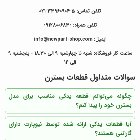
تلفن تماس: 5-33960904-021
تلفن همراه: 09128006830
ایمیل: info@newpart-shop.com
ساعت کار فروشگاه: شنبه تا چهارشنبه 9 الی 18.30 - پنجشنبه 9
الی 14
سوالات متداول قطعات بسترن
چگونه می‌توانم قطعه یدکی مناسب برای مدل
بسترن خود را پیدا کنم؟
آیا قطعات یدکی ارائه شده توسط نیوپارت دارای
گارانتی هستند؟