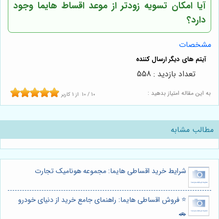
آیا امکان تسویه زودتر از موعد اقساط هایما وجود
دارد؟
مشخصات
تعداد بازدید : 558
به این مقاله امتیاز بدهید :
10
/
10
از
1
کاربر
مطالب مشابه
شرایط خرید اقساطی هایما: مجموعه هونامیک تجارت
⭐️ فروش اقساطی هایما: راهنمای جامع خرید از دنیای خودرو
🚗