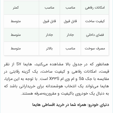
امکانات رفاهی
مناسب
مناسب
کمتر
کیفیت ساخت
قابل قبول
قابل قبول
متوسط
فضای داخلی
جادار
جادار
متوسط
مصرف سوخت
مناسب
بالاتر
متوسط
همانطور که در جدول بالا مشاهده می‌کنید، هایما S7 از نظر
قیمت، امکانات رفاهی و کیفیت ساخت، یک گزینه رقابتی در
مقایسه با جک S5 و ام وی ام X33S است. با توجه به این مزایا،
هایما می‌تواند یک انتخاب هوشمندانه برای خریدارانی باشد که
به دنبال یک خودروی باکیفیت و مقرون‌به‌صرفه هستند.
دنیای خودرو
: همراه شما در خرید اقساطی هایما