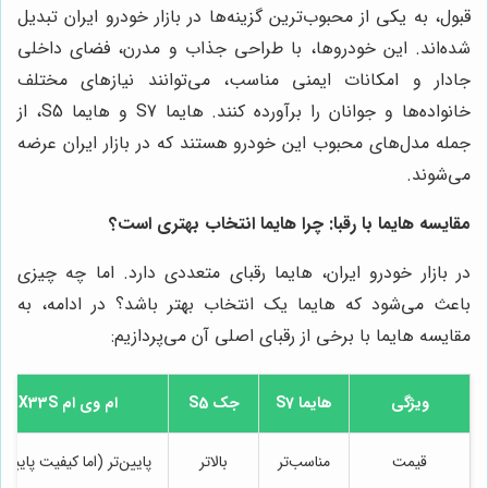
قبول، به یکی از محبوب‌ترین گزینه‌ها در بازار خودرو ایران تبدیل
شده‌اند. این خودروها، با طراحی جذاب و مدرن، فضای داخلی
جادار و امکانات ایمنی مناسب، می‌توانند نیازهای مختلف
خانواده‌ها و جوانان را برآورده کنند. هایما S7 و هایما S5، از
جمله مدل‌های محبوب این خودرو هستند که در بازار ایران عرضه
می‌شوند.
مقایسه هایما با رقبا: چرا هایما انتخاب بهتری است؟
در بازار خودرو ایران، هایما رقبای متعددی دارد. اما چه چیزی
باعث می‌شود که هایما یک انتخاب بهتر باشد؟ در ادامه، به
مقایسه هایما با برخی از رقبای اصلی آن می‌پردازیم:
ویژگی
هایما S7
جک S5
ام وی ام X33S
قیمت
مناسب‌تر
بالاتر
پایین‌تر (اما کیفیت پایین‌ت