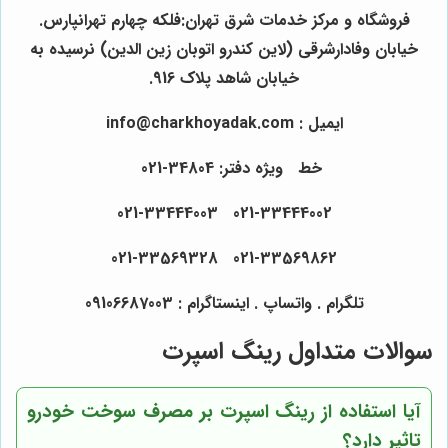
فروشگاه و مرکز خدمات شرق تهران:فلکه چهارم تهرانپارس.
خیابان وفادارشرقی (لاین کندرو اتوبان زین الدین) نرسیده به
خیابان شاهد پلاک 916.
ایمیل : info@charkhoyadak.com
خط ویژه دفتر: 34804-021
021-33444002 021-33444003
021-33569862 021-33569328
تلگرام . واتساپ . اینستاگرام : 09106687003
سوالات متداول رینگ اسپرت
آیا استفاده از رینگ اسپرت بر مصرف سوخت خودرو
تاثیر دارد؟