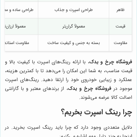
ظاهر
طراحی اسپرت و جذاب
طراحی ساده و معمو
قیمت
معمولاً گران‌تر
معمولاً ارزان‌تر
مقاومت
بسته به جنس و کیفیت ساخت
مقاومت استاندارد
فروشگاه چرخ و یدک
، با ارائه رینگ‌های اسپرت با کیفیت بالا و
قیمت مناسب، به شما این امکان را می‌دهد تا با کمترین هزینه،
عملکرد و زیبایی خودروی خود را ارتقا دهید. رینگ‌های اسپرت
موجود در
فروشگاه چرخ و یدک
، از برندهای معتبر و با گارانتی
اصالت کالا عرضه می‌شوند.
چرا رینگ اسپرت بخریم؟
دلایل متعددی وجود دارد که چرا باید رینگ اسپرت بخرید. در
اینجا به چند دلیل مهم اشاره می‌کنیم: