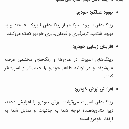
بهبود عملکرد خودرو:
رینگ‌های اسپرت سبک‌تر از رینگ‌های فابریک هستند و به
بهبود شتاب، ترمزگیری و فرمان‌پذیری خودرو کمک می‌کنند.
افزایش زیبایی خودرو:
رینگ‌های اسپرت در طرح‌ها و رنگ‌های مختلفی عرضه
می‌شوند و می‌توانند ظاهر خودرو را جذاب‌تر و اسپرت‌تر
کنند.
افزایش ارزش خودرو:
رینگ‌های اسپرت می‌توانند ارزش خودرو را افزایش دهند،
زیرا نشان‌دهنده توجه شما به جزئیات و تمایل شما به
ارتقاء خودرو است.