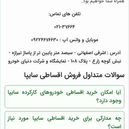
همراه شما خواهیم بود.
تلفن های تماس:
021-37664
موبایل و واتس آپ : 09224676630
آدرس : اشرفی اصفهانی - سیصد متر پایین تر از پاساژ تیراژه -
نبش کوچه زارع - پلاک 108 - نمایشگاه و شرکت دنیای خودرو
سوالات متداول فروش اقساطی سایپا
آیا امکان خرید اقساطی خودروهای کارکرده سایپا
وجود دارد؟
چه مدارکی برای خرید اقساطی سایپا مورد نیاز
است؟