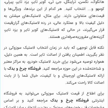
هانکوک، نکسن، تراینگل، جی تی، کویر تایر، یزد تایر، پیرلی،
کومهو و... انتخاب کنید. هر کدام از این برندها، ویژگی‌ها و
قیمت‌های متفاوتی دارند. برای مثال، لاستیک‌های میشلن به
دلیل کیفیت بالا و عملکرد عالی، در رده لاستیک‌های گران‌قیمت
قرار می‌گیرند، در حالی که لاستیک‌های کویر تایر و یزد تایر،
گزینه‌های مقرون‌به‌صرفه‌تری هستند.
نکته قابل توجهی که باید در زمان انتخاب لاستیک سوزوکی در
نظر بگیرید، اطمینان یافتن از اصالت تایر است. به همین دلیل،
همواره توصیه می‌شود برای خرید لاستیک خودرو، به مراکز معتبر
و شناخته‌شده در این حوزه مراجعه کنید.
فروشگاه چرخ و یدک
با
ارائه لاستیک‌های اورجینال و با کیفیت، خیال شما را از بابت
اصالت کالا راحت می‌کند.
برای اطلاع از قیمت لاستیک سوزوکی می‌توانید به فروشگاه
اینترنتی
فروشگاه چرخ و یدک
مراجعه کنید و بر اساس
مشخصات فنی خودروهای سوزوکی، بهترین انتخاب سایز لاستیک