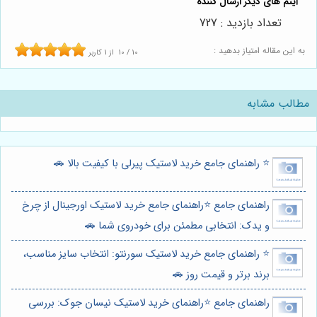
تعداد بازدید : 727
به این مقاله امتیاز بدهید :
10
/
10
از
1
کاربر
مطالب مشابه
⭐️ راهنمای جامع خرید لاستیک پیرلی با کیفیت بالا 🚗
راهنمای جامع ⭐️راهنمای جامع خرید لاستیک اورجینال از چرخ
و یدک: انتخابی مطمئن برای خودروی شما 🚗
⭐️ راهنمای جامع خرید لاستیک سورنتو: انتخاب سایز مناسب،
برند برتر و قیمت روز 🚗
راهنمای جامع ⭐️راهنمای خرید لاستیک نیسان جوک: بررسی