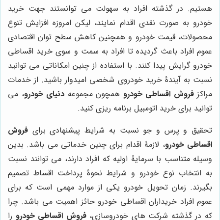
هستیم. در گذشته افراد به سهولت می توانستند جهت خرید
خودرو به صورت نقدی اقدام نمایند، لیکن امروزه افزایش تنوع
محصولات، قیمت خودرو و همچنین کاهش سطح توان اقتصادی
عموم افراد باعث گردیده تا افراد به سمت و سوی خرید اقساطی
خودرو گرایش پیدا کنند. با استفاده از چنین امکاناتی می توانید
نسبت به آیندۀ خرید خودروی شخصی امیدوار باشید. از خدمات
مراکز
فروش اقساطی خودرو
همچون مجموعه
دنیای خودرو
، می
توانید برای خرید اتومبیل برنامه ریزی کنید.
تحقیق و پرس و جو نسبت به شرایط پیشنهادی برای
فروش
اقساطی خودرو
، لازمۀ اقدام برای چنین خدماتی می باشد. بدین
وسیله متناسب با سرمایۀ اولیه که افراد دارند، می توانند نسبت
به انتخاب نوع خودرو و شرایط نحوۀ پرداخت اقساط تصمیم
بگیرند. زمان تحویل خودرو یکی از موارد مهمی است که برای
عموم افراد خریداران اقساطی خودرو حائز اهمیت می باشد. چرا
که در گذشته شرکت های خودروسازی،
فروش اقساطی خودرو
را