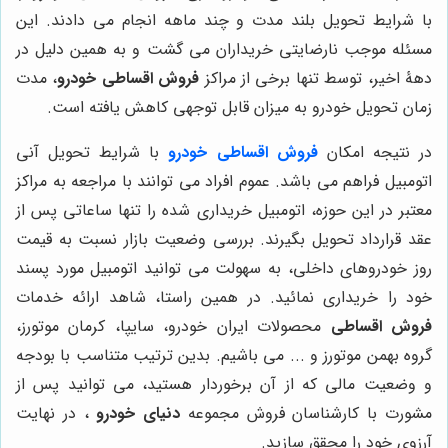
با شرایط تحویل بلند مدت و چند ماهه انجام می دادند. این
مسئله موجب نارضایتی خریداران می گشت و به همین دلیل در
دهۀ اخیر، توسط تنها برخی از مراکز
فروش اقساطی خودرو
، مدت
زمان تحویل خودرو به میزان قابل توجهی کاهش یافته است.
در نتیجه امکان
فروش اقساطی خودرو
با شرایط تحویل آنی
اتومبیل فراهم می باشد. عموم افراد می توانند با مراجعه به مراکز
معتبر در این حوزه، اتومبیل خریداری شده را تنها ساعاتی پس از
عقد قرارداد تحویل بگیرند. بررسی وضعیت بازار نسبت به قیمت
روز خودروهای داخلی، به سهولت می توانید اتومبیل مورد پسند
خود را خریداری نمائید. در همین راستا، شاهد ارائه خدمات
فروش اقساطی
محصولات ایران خودرو، سایپا، کرمان موتورز،
گروه بهمن موتورز و ... می باشیم. بدین ترتیب متناسب با بودجه
و وضعیت مالی که از آن برخوردار هستید، می توانید پس از
مشورت با کارشناسان فروش مجموعه
دنیای خودرو
، در نهایت
آرزوی خود را محقق سازید.