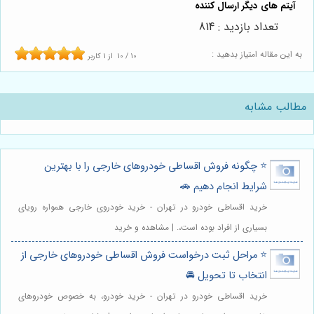
تعداد بازدید : 814
به این مقاله امتیاز بدهید :
10
/
10
از
1
کاربر
مطالب مشابه
⭐️ چگونه فروش اقساطی خودروهای خارجی را با بهترین
شرایط انجام دهیم 🚗
خرید اقساطی خودرو در تهران - خرید خودروی خارجی همواره رویای
بسیاری از افراد بوده است،. | مشاهده و خرید
⭐️ مراحل ثبت درخواست فروش اقساطی خودروهای خارجی از
انتخاب تا تحویل 🚘
خرید اقساطی خودرو در تهران - خرید خودرو، به خصوص خودروهای