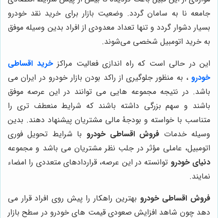
جامعه نا به سامان گردد. وضعیت بازار برای خرید نقد خودرو
بسیار دشوار گردد و تنها تعداد معدودی از افراد بدین وسیله موفق
به خرید اتومبیل شخصی می‌شوند.
این در حالی است که راه اندازی فعالیت مراکز
خرید
اقساطی
خودرو
، به منظور جلوگیری از راکد بودن بازار خودرو در ایران می
باشد. در نتیجه مجموعه هایی می توانند در این عرصه موفق
باشند و سهم بزرگی داشته باشند که شرایط منعطف تری را
متناسب با خواسته و بودجۀ مالی مشتریان پیشنهاد دهند. بدین
وسیله خدمات
فروش اقساطی خودرو
با شرایط تحویل فوری
اتومبیل، عاملی مؤثر در جلب نظر مشتریان می باشد و مجموعه
دنیای خودرو
توانسته در این عرصه، قراردادهای متعددی را امضاء
نمایند.
فروش اقساطی خودرو
بهترین راهکار را پیش روی افراد قرار می
دهد چون شاهد افزایش صعودی قیمت های خودرو در سطح بازار