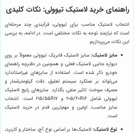
راهنمای خرید لاستیک تیوولی: نکات کلیدی
انتخاب لاستیک مناسب برای تیوولی، فرآیندی چند مرحله‌ای
است که نیازمند توجه به نکات مختلفی است. در ادامه، به بررسی
این نکات می‌پردازیم:
سایز لاستیک:
سایز لاستیک فابریک تیوولی معمولاً بر روی
دیواره جانبی لاستیک فعلی و همچنین در دفترچه راهنمای
خودرو ذکر شده است. استفاده از سایزهای غیراستاندارد
می‌تواند بر عملکرد سیستم تعلیق، دقت کیلومترشمار و
مصرف سوخت تاثیر منفی بگذارد. سایزهای رایج لاستیک
تیوولی شامل 205/60R16 و 215/55R17 است. انتخاب
سایز مناسب، اولین و مهم‌ترین قدم در خرید لاستیک
است.
نوع لاستیک:
لاستیک‌ها بر اساس نوع آج، ساختار و کاربرد،