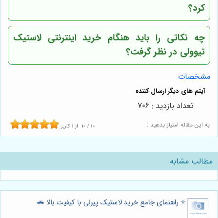
کرد؟
چه نکاتی را باید هنگام خرید اینترنتی لاستیک
تیوولی در نظر گرفت؟
مشخصات
تعداد بازدید : 706
به این مقاله امتیاز بدهید :
10
/
10
از
1
کاربر
مطالب مشابه
⭐️ راهنمای جامع خرید لاستیک پیرلی با کیفیت بالا 🚗