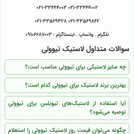
021-33444002 021-33444003
021-33569862 021-33569328
تلگرام . واتساپ . اینستاگرام : 09106687003
سوالات متداول لاستیک تیوولی
چه سایز لاستیکی برای تیوولی مناسب است؟
بهترین برند لاستیک برای تیوولی کدام است؟
آیا استفاده از لاستیک‌های تیوبلس برای تیوولی
توصیه می‌شود؟
چگونه می‌توان قیمت روز لاستیک تیوولی را استعلام