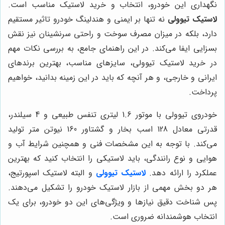
نگهداری این خودرو، انتخاب و خرید لاستیک مناسب است.
لاستیک تیوولی
نه تنها بر ایمنی و هندلینگ خودرو تاثیر مستقیم
دارد، بلکه در میزان مصرف سوخت و راحتی سرنشینان نیز نقش
بسزایی ایفا می‌کند. در این راهنمای جامع، به بررسی نکات مهم
در خرید لاستیک تیوولی، سایزهای مناسب، بهترین برندهای
ایرانی و خارجی، و هر آنچه که باید در این زمینه بدانید، خواهیم
پرداخت.
خودروی تیوولی با موتور 1.6 لیتری تنفس طبیعی و 4 سیلندر،
قدرتی معادل 128 اسب بخار و گشتاور 160 نیوتن متر تولید
می‌کند. با توجه به این مشخصات فنی و همچنین شرایط آب و
هوایی و نوع رانندگی، باید لاستیکی را انتخاب کنید که بهترین
عملکرد را ارائه دهد.
لاستیک تیوولی
و البته لاستیک اسپورتیج،
هر دو بخش مهمی از بازار لاستیک خودرو را تشکیل می‌دهند.
پس شناخت دقیق نیازها و ویژگی‌های این دو خودرو، برای یک
انتخاب هوشمندانه ضروری است.