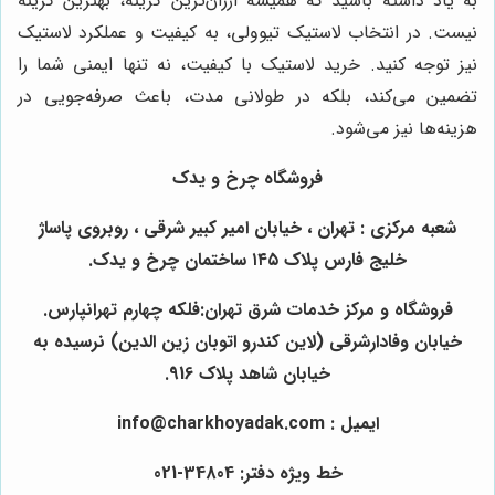
به یاد داشته باشید که همیشه ارزان‌ترین گزینه، بهترین گزینه
نیست. در انتخاب لاستیک تیوولی، به کیفیت و عملکرد لاستیک
نیز توجه کنید. خرید لاستیک با کیفیت، نه تنها ایمنی شما را
تضمین می‌کند، بلکه در طولانی مدت، باعث صرفه‌جویی در
هزینه‌ها نیز می‌شود.
فروشگاه چرخ و یدک
شعبه مرکزی : تهران ، خیابان امیر کبیر شرقی ، روبروی پاساژ
خلیج فارس پلاک ۱۴۵ ساختمان چرخ و یدک.
فروشگاه و مرکز خدمات شرق تهران:فلکه چهارم تهرانپارس.
خیابان وفادارشرقی (لاین کندرو اتوبان زین الدین) نرسیده به
خیابان شاهد پلاک 916.
ایمیل : info@charkhoyadak.com
خط ویژه دفتر: 34804-021