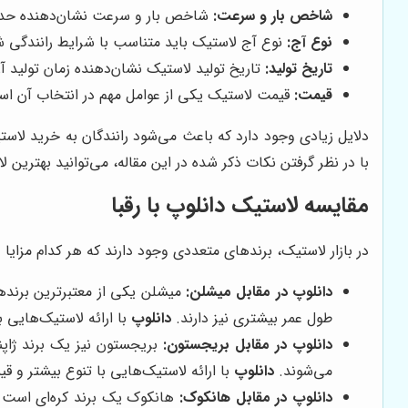
شاخص بار و سرعت:
شاخص بار و سرعت نشان‌دهنده حداکث
نوع آج:
نوع آج لاستیک باید متناسب با شرایط رانندگی شم
تاریخ تولید:
تاریخ تولید لاستیک نشان‌دهنده زمان تولید آن
قیمت:
قیمت لاستیک یکی از عوامل مهم در انتخاب آن است.
دلایل زیادی وجود دارد که باعث می‌شود رانندگان به خرید لاستی
با در نظر گرفتن نکات ذکر شده در این مقاله، می‌توانید بهترین 
مقایسه لاستیک دانلوپ با رقبا
در بازار لاستیک، برندهای متعددی وجود دارند که هر کدام مزایا 
دانلوپ در مقابل میشلن:
میشلن یکی از معتبرترین برندها
طول عمر بیشتری نیز دارند.
دانلوپ
با ارائه لاستیک‌هایی 
دانلوپ در مقابل بریجستون:
بریجستون نیز یک برند ژاپن
می‌شوند.
دانلوپ
با ارائه لاستیک‌هایی با تنوع بیشتر و ق
دانلوپ در مقابل هانکوک:
هانکوک یک برند کره‌ای است ک