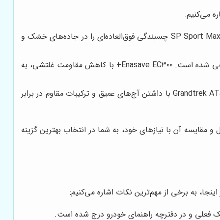
ه می‌کنیم:
این مدل، یک لاستیک اسپرت و پرفورمنس بالا است که برای خودروهای سواری و کوپه طراحی شده است. SP Sport Maxx چسبندگی فوق‌العاده‌ای را در جاده‌های خشک و
این مدل، یک لاستیک کم‌مصرف و سازگار با محیط زیست است که برای خودروهای سواری و هیبریدی طراحی شده است. Enasave EC300+ با کاهش مقاومت غلتشی، به
این مدل، یک لاستیک آفرود و چهار فصل است که برای خودروهای شاسی‌بلند و وانت طراحی شده است. Grandtrek AT5 با داشتن آج‌های عمیق و ترکیبات مقاوم در برابر
 مقایسه آن با نیازهای خود، به شما در انتخاب بهترین گزینه
ینجا، به برخی از مهم‌ترین نکات اشاره می‌کنیم:
تیک فعلی و در دفترچه راهنمای خودرو درج شده است.