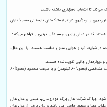
 می‌کند تا انتخاب دقیق‌تری داشته باشید:
پذیری و ترمزگیری دارند. لاستیک‌های تابستانی معمولاً دارای
هستند که در دمای پایین، چسبندگی بهتری را فراهم می‌کنند.
فاده در شرایط آب و هوایی متنوع مناسب هستند. با این حال،
ق و دیواره‌های جانبی تقویت‌شده هستند.
این لاستیک‌ها به گونه‌ای طراحی شده‌اند که در صورت پنچر شدن، می‌توان با آن‌ها تا مسافت مشخصی (معمولاً 80 کیلومتر) و با سرعت محدود (معمولاً 80
ه شود. چرا که شرکت های بزرگ خودروسازی، مبتنی بر مدل های
ارای معنا و مفهوم خاصی می باشد و برای برخی از مدل های