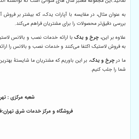
نمائید.
این مجموعۀ معتبر سال های متوالی است که توانسته اند 
به عنوان مثال، در مقایسه با آپارات یدک، که بیشتر بر فروش آ
بررسی دقیق‌تر محصولات را برای مشتریان فراهم می‌کند.
علاوه بر این،
چرخ و یدک
با ارائه خدمات نصب و بالانس لاستیک
به فروش لاستیک اکتفا می‌کنند و خدمات نصب و بالانس را ارائه
ما در
چرخ و یدک
، بر این باوریم که مشتریان ما شایستۀ بهتر
شما را جلب کنیم.
شعبه مرکزی : تهران ، خ
فروشگاه و مرکز خدمات شرق تهران:فلکه