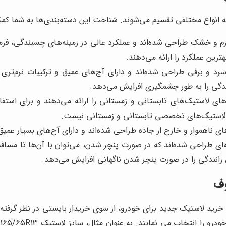
ه انواع مختلفی تقسیم می‌شوند. شناخت این دسته‌بندی‌ها به شما کمک
 و خشک طراحی شده‌اند و عملکرد عالی در زمینه‌های چسبندگی، فرمان‌
رین عملکرد را ارائه می‌دهند.
د و برفی طراحی شده‌اند و دارای آج‌های عمیق و ترکیبات نرم‌تری 
ندگی را به طور چشمگیری افزایش می‌دهد.
‌های لاستیک‌های تابستانی و زمستانی را ارائه می‌دهند و برای است
بی لاستیک‌های تخصصی تابستانی و زمستانی نیست.
ای ناهموار و خارج از جاده طراحی شده‌اند و دارای آج‌های بسیار عمی
ی رانندگی را در صورت پنچر شدن ناگهانی افزایش می‌دهد.
وف
رید لاستیک جدید برای خودرو، از سوی خریدار بایستی در نظر گرفت
درو را انتخاب می نمایند. به عنوان مثال، سایز لاستیک
165/65R13
د