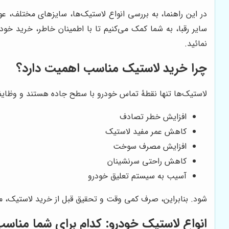
در این راهنما، به بررسی انواع لاستیک‌ها، سایزهای مختلف، عو
سایر رقبا، به شما کمک می‌کنیم تا با اطمینان خاطر، خرید خو
نمائید.
چرا خرید لاستیک مناسب اهمیت دارد؟
لاستیک‌ها تنها نقطۀ تماس خودرو با سطح جاده هستند و وظایف م
افزایش خطر تصادف
کاهش عمر مفید لاستیک
افزایش مصرف سوخت
کاهش راحتی سرنشینان
آسیب به سیستم تعلیق خودرو
شود. بنابراین، صرف کمی وقت و تحقیق قبل از خرید لاستیک، می
انواع لاستیک خودرو: کدام برای شما منا