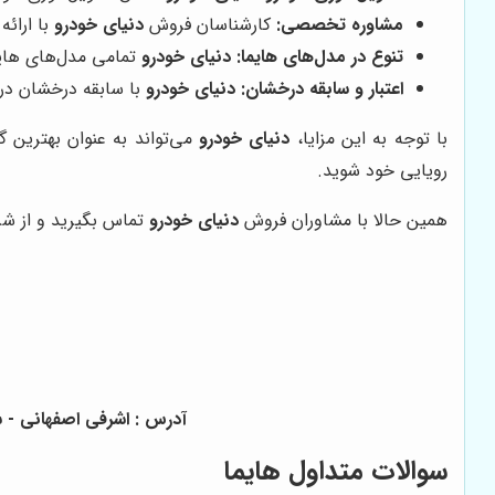
مشاوره تخصصی:
کارشناسان فروش
دنیای خودرو
با ارائ
تنوع در مدل‌های هایما:
دنیای خودرو
تمامی مدل‌های هایما S5 و S7 را با شرایط اقساطی ارائه
اعتبار و سابقه درخشان:
دنیای خودرو
با سابقه درخشان در 
با توجه به این مزایا،
دنیای خودرو
می‌تواند به عنوان بهترین 
رویایی خود شوید.
همین حالا با مشاوران فروش
دنیای خودرو
تماس بگیرید و از شر
آدرس : اشرفی اصفهانی - سیصد متر پایی
سوالات متداول هایما