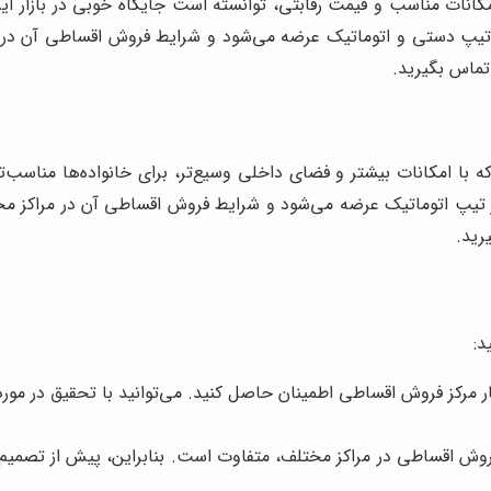
رت 161 اسب بخار را تولید می‌کند. هایما S5 در دو تیپ دستی و اتوماتیک عرضه می‌شود و شر
ماس بگیرید.
رت 148 اسب بخار را تولید می‌کند. هایما S7 تنها در تیپ اتوماتیک عرضه می‌شود و شرایط فرو
رید.
د:
ار مرکز فروش اقساطی اطمینان حاصل کنید. می‌توانید با تحقیق در مور
ش اقساطی در مراکز مختلف، متفاوت است. بنابراین، پیش از تصمیم‌گ