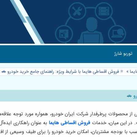
توربو شارژ
یما
»
⭐️ فروش اقساطی هایما با شرایط ویژه: راهنمای جامع خرید خودرو 🚗
»
و 🚗
 از محصولات پرطرفدار شرکت ایران خودرو، همواره مورد توجه علاقه
ت. در این میان، خدمات
فروش اقساطی هایما
به عنوان راهکاری ایده‌آ
ب با بودجه مشتریان، امکان خرید خودرو را برای طیف وسیعی از افرا