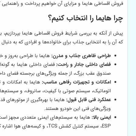
فروش اقساطی هایما و مزایای آن خواهیم پرداخت و راهنمایی کامل
چرا هایما را انتخاب کنیم؟
پیش از آنکه به بررسی شرایط فروش اقساطی هایما بپردازیم، ب
که آن را به انتخابی جذاب برای خانواده‌ها و افرادی که به دنبا
طراحی ظاهری جذاب و مدرن:
هایما با طراحی به‌روز و خ
فضای داخلی جادار و راحت:
فضای داخلی هایما به گونه‌
صندوق عقب بزرگ، از جمله ویژگی‌های برجسته فضای داخ
امکانات و تجهیزات رفاهی مناسب:
هایما به امکانات و 
اتوماتیک، سیستم صوتی با کیفیت، سانروف، و سیستم‌های 
عملکرد فنی قابل قبول:
هایما با بهره‌گیری از موتورهای 
ویژگی‌های فنی این خودرو هستند.
ایمنی بالا:
ESP، سیستم کنترل کشش TCS، و کیسه‌های هوا اشاره کرد.