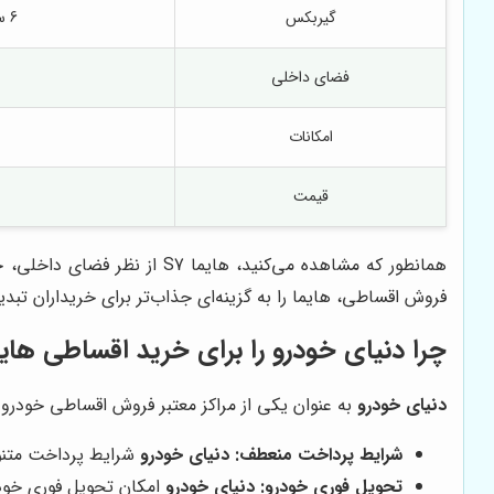
گیربکس
6 سرعته اتوماتیک
فضای داخلی
امکانات
قیمت
همانطور که مشاهده می‌کنید، هایما S7 از نظر فضای داخلی، جادارترین گزینه در بین این سه خودرو است. از نظر امکانات و قیمت نیز، این خودرو رقابتی است.
فروش اقساطی، هایما را به گزینه‌ای جذاب‌تر برای خریداران تبد
چرا
دنیای خودرو
را برای خرید اقساطی هایم
دنیای خودرو
به عنوان یکی از مراکز معتبر فروش اقساطی خودرو در
شرایط پرداخت منعطف:
دنیای خودرو
شرایط پرداخت متنوعی
تحویل فوری خودرو:
دنیای خودرو
امکان تحویل فوری خودر