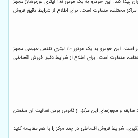
هایما S5 یک کراس‌اوور جمع‌وجور است که با طراحی جذاب، امکانات مناسب و قیمت رقابتی، توانسته است جایگاه خوبی در بازار ایران پیدا کند. این خودرو به یک موتور 1.5 لیتری توربوشارژ مجهز
ایط فروش اقساطی آن در مراکز مختلف، متفاوت است. برای اطلاع از شرایط دقیق فروش
هایما S7 یک شاسی بلند بزرگتر و جادارتر نسبت به S5 است که با امکانات بیشتر و فضای داخلی وسیع‌تر، برای خانواده‌ها مناسب‌تر است. این خودرو به یک موتور 2.0 لیتری تنفس طبیعی مجهز
ش اقساطی آن در مراکز مختلف، متفاوت است. برای اطلاع از شرایط دقیق فروش اقساطی
د سابقه و مجوزهای این مرکز، از قانونی بودن فعالیت آن مطمئن
یری، شرایط فروش اقساطی در چند مرکز را با هم مقایسه کنید