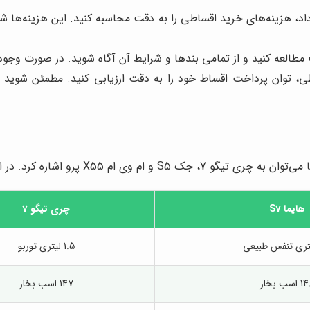
اد، هزینه‌های خرید اقساطی را به دقت محاسبه کنید. این هزینه‌ها ش
 مطالعه کنید و از تمامی بندها و شرایط آن آگاه شوید. در صورت وجود
 توان پرداخت اقساط خود را به دقت ارزیابی کنید. مطمئن شوید که م
به مقایسه هایما S7 با برخی از این رقبا می‌پردازیم:
هایما S7
چری تیگو 7
1.5 لیتری توربو
اسب بخار
147 اسب بخار