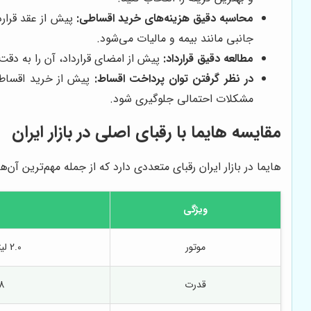
محاسبه دقیق هزینه‌های خرید اقساطی:
پیش از عقد قرارد
جانبی مانند بیمه و مالیات می‌شود.
مطالعه دقیق قرارداد:
پیش از امضای قرارداد، آن را به دقت
در نظر گرفتن توان پرداخت اقساط:
پیش از خرید اقساطی،
مشکلات احتمالی جلوگیری شود.
مقایسه هایما با رقبای اصلی در بازار ایران
هایما در بازار ایران رقبای متعددی دارد که از جمله مهم‌ترین آن‌ها می‌توان به چری تیگو 7، جک S5 و ام وی ام X55 پرو اشاره کرد. در این بخش، 
ویژگی
موتور
2.0 لیتری تنفس طبیعی
قدرت
148 