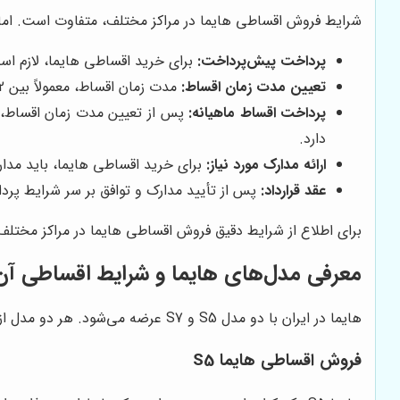
شرایط فروش اقساطی هایما در مراکز مختلف، متفاوت است. اما ب
پرداخت پیش‌پرداخت:
برای خرید اقساطی هایما، لازم است که مبلغ
تعیین مدت زمان اقساط:
مدت زمان اقساط، معمولاً بین 12 تا 60 ماه است. شما می‌توانید با توجه به بودجه و شرایط خود، مدت زمان مناسب را انتخاب کنید.
پرداخت اقساط ماهیانه:
پس از تعیین مدت زمان اقساط، ب
دارد.
ارائه مدارک مورد نیاز:
برای خرید اقساطی هایما، باید مدار
عقد قرارداد:
پس از تأیید مدارک و توافق بر سر شرایط پردا
برای اطلاع از شرایط دقیق فروش اقساطی هایما در مراکز مختلف، 
معرفی مدل‌های هایما و شرایط اقساطی آن‌
هایما در ایران با دو مدل S5 و S7 عرضه می‌شود. هر دو مدل از امکانات و ویژگی‌های منحصر به فردی برخوردار هستند و شرایط فروش اقساطی آن‌ها نیز ممکن است متفاوت باشد.
فروش اقساطی هایما S5