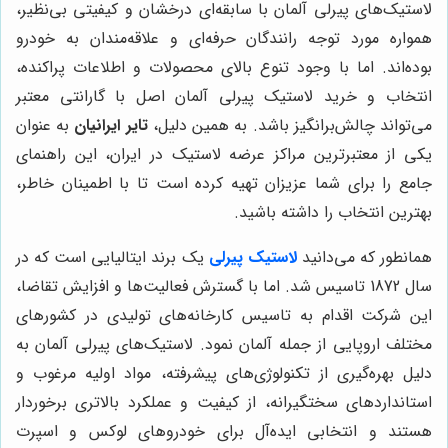
لاستیک‌های پیرلی آلمان با سابقه‌ای درخشان و کیفیتی بی‌نظیر،
همواره مورد توجه رانندگان حرفه‌ای و علاقه‌مندان به خودرو
بوده‌اند. اما با وجود تنوع بالای محصولات و اطلاعات پراکنده،
انتخاب و خرید لاستیک پیرلی آلمان اصل با گارانتی معتبر
می‌تواند چالش‌برانگیز باشد. به همین دلیل،
تایر ایرانیان
به عنوان
یکی از معتبرترین مراکز عرضه لاستیک در ایران، این راهنمای
جامع را برای شما عزیزان تهیه کرده است تا با اطمینان خاطر،
بهترین انتخاب را داشته باشید.
همانطور که می‌دانید
لاستیک پیرلی
یک برند ایتالیایی است که در
سال 1872 تاسیس شد. اما با گسترش فعالیت‌ها و افزایش تقاضا،
این شرکت اقدام به تاسیس کارخانه‌های تولیدی در کشورهای
مختلف اروپایی از جمله آلمان نمود. لاستیک‌های پیرلی آلمان به
دلیل بهره‌گیری از تکنولوژی‌های پیشرفته، مواد اولیه مرغوب و
استانداردهای سختگیرانه، از کیفیت و عملکرد بالاتری برخوردار
هستند و انتخابی ایده‌آل برای خودروهای لوکس و اسپرت