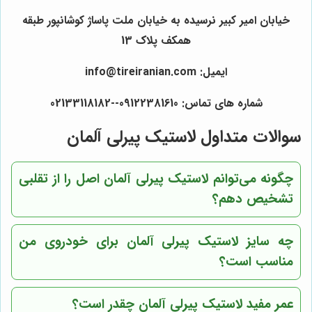
خیابان امیر کبیر نرسیده به خیابان ملت پاساژ کوشانپور طبقه
همکف پلاک 13
ایمیل: info@tireiranian.com
شماره های تماس: 09122381610--02133118182
سوالات متداول لاستیک پیرلی آلمان
چگونه می‌توانم لاستیک پیرلی آلمان اصل را از تقلبی
تشخیص دهم؟
چه سایز لاستیک پیرلی آلمان برای خودروی من
مناسب است؟
عمر مفید لاستیک پیرلی آلمان چقدر است؟