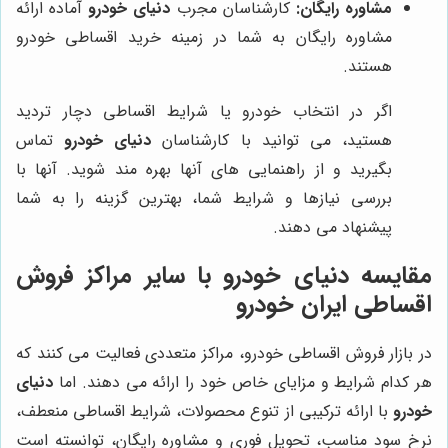
مشاوره رایگان:
کارشناسان مجرب
دنیای خودرو
آماده ارائه
مشاوره رایگان به شما در زمینه خرید اقساطی خودرو
هستند.
اگر در انتخاب خودرو یا شرایط اقساطی دچار تردید
هستید، می توانید با کارشناسان
دنیای خودرو
تماس
بگیرید و از راهنمایی های آنها بهره مند شوید. آنها با
بررسی نیازها و شرایط شما، بهترین گزینه را به شما
پیشنهاد می دهند.
مقایسه
دنیای خودرو
با سایر مراکز فروش
اقساطی ایران خودرو
در بازار فروش اقساطی خودرو، مراکز متعددی فعالیت می کنند که
هر کدام شرایط و مزایای خاص خود را ارائه می دهند. اما
دنیای
خودرو
با ارائه ترکیبی از تنوع محصولات، شرایط اقساطی منعطف،
نرخ سود مناسب، تحویل فوری و مشاوره رایگان، توانسته است