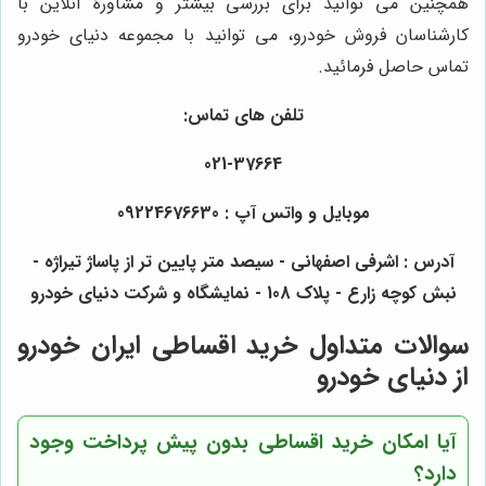
همچنین می توانید برای بررسی بیشتر و مشاورۀ آنلاین با
کارشناسان فروش خودرو، می توانید با مجموعه دنیای خودرو
تماس حاصل فرمائید.
تلفن های تماس:
021-37664
موبایل و واتس آپ : 09224676630
آدرس : اشرفی اصفهانی - سیصد متر پایین تر از پاساژ تیراژه -
نبش کوچه زارع - پلاک 108 - نمایشگاه و شرکت دنیای خودرو
سوالات متداول خرید اقساطی ایران خودرو
از دنیای خودرو
آیا امکان خرید اقساطی بدون پیش پرداخت وجود
دارد؟