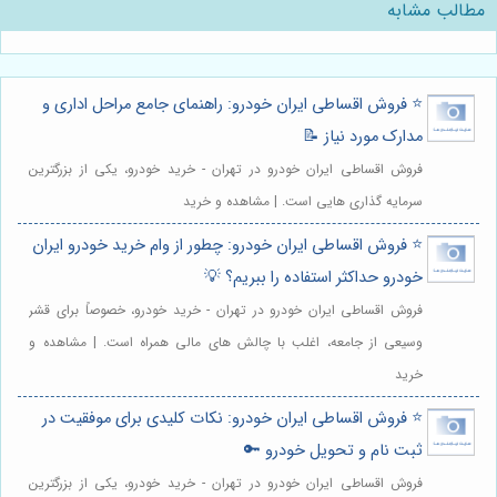
مطالب مشابه
⭐️ فروش اقساطی ایران خودرو: راهنمای جامع مراحل اداری و
مدارک مورد نیاز 📝
فروش اقساطی ایران خودرو در تهران - خرید خودرو، یکی از بزرگترین
سرمایه گذاری هایی است. | مشاهده و خرید
⭐️ فروش اقساطی ایران خودرو: چطور از وام خرید خودرو ایران
خودرو حداکثر استفاده را ببریم؟ 💡
فروش اقساطی ایران خودرو در تهران - خرید خودرو، خصوصاً برای قشر
وسیعی از جامعه، اغلب با چالش های مالی همراه است. | مشاهده و
خرید
⭐️ فروش اقساطی ایران خودرو: نکات کلیدی برای موفقیت در
ثبت نام و تحویل خودرو 🔑
فروش اقساطی ایران خودرو در تهران - خرید خودرو، یکی از بزرگترین