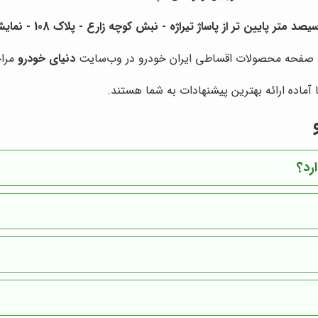
ن تر از پاساژ تیراژه - نبش کوچه زارع - پلاک 108 - نمایشگاه و شرکت دنیای خودرو
صفحه محصولات اقساطی ایران خودرو در وب‌سایت
دنیای خودرو
مراج
آماده ارائه بهترین پیشنهادات به شما هستند.
رد؟