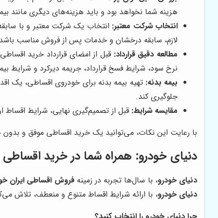
هزینه شما نخواهد بود و باید هزینه‌های دیگری مانند بیمه،
انتخاب شرکت معتبر:
انتخاب یک شرکت معتبر و با سابقه 
لازم، سابقه درخشان و خدمات پس از فروش مناسب باشد
مطالعه دقیق قرارداد:
قبل از امضای قرارداد خرید اقساطی، 
نرخ سود، شرایط فسخ قرارداد، جریمه دیرکرد و شرایط بیمه
بیمه بدنه:
تهیه بیمه بدنه برای خودروی اقساطی، یک اقدام
جلوگیری کند.
مقایسه شرایط:
قبل از تصمیم‌گیری نهایی، شرایط اقساط ار
با رعایت این نکات، می‌توانید یک خرید اقساطی موفق و بدون در
دنیای خودرو
: همراه شما در خرید اقساطی ا
دنیای خودرو
، با سال‌ها تجربه در زمینه
فروش اقساطی ایران خو
دنیای خودرو
، با ارائه شرایط اقساط متنوع و منعطف، تلاش می‌کن
چرا دنیای خودرو را انتخاب کنید؟