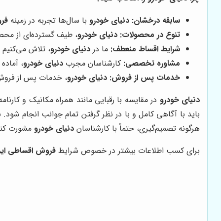
سابقه درخشان:
دنیای خودرو
با سال‌ها تجربه در زمینه
فرو
تنوع در محصولات:
دنیای خودرو
، طیف گسترده‌ای از محصو
شرایط اقساط منعطف:
ما در
دنیای خودرو
، تلاش می‌کنیم 
مشاوره تخصصی:
کارشناسان مجرب
دنیای خودرو
، آماده
خدمات پس از فروش:
دنیای خودرو
، خدمات پس از فروش 
دنیای خودرو
در مقایسه با رقبایی مانند همراه مکانیک و کارن
باید با آگاهی کامل و با در نظر گرفتن تمام جوانب انجام شود. ب
هرگونه تصمیم‌گیری، حتماً با کارشناسان
دنیای خودرو
مشورت کنی
برای کسب اطلاعات بیشتر در خصوص شرایط
فروش اقساطی ایر