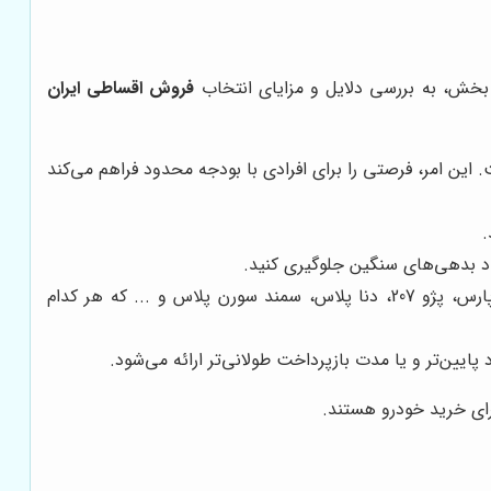
 بخش، به بررسی دلایل و مزایای انتخاب
فروش اقساطی ایران
 این امر، فرصتی را برای افرادی با بودجه محدود فراهم می‌کند
.
اد بدهی‌های سنگین جلوگیری کنید.
شامل طیف گسترده‌ای از محصولات این شرکت می‌شود، از جمله پژو 206، پژو پارس، پژو 207، دنا پلاس، سمند سورن پلاس و ... که هر کدام
پایین‌تر و یا مدت بازپرداخت طولانی‌تر ارائه می‌شود.
ای خرید خودرو هستند.