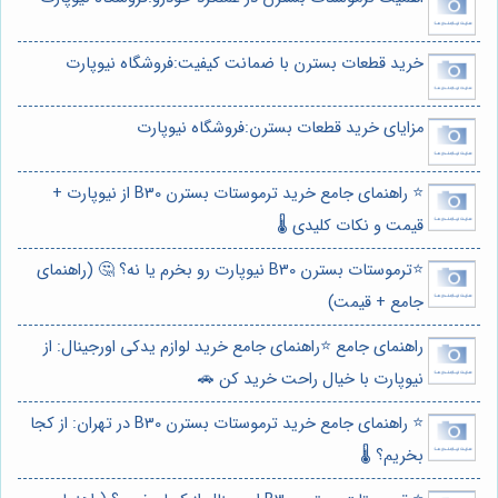
خرید قطعات بسترن با ضمانت کیفیت:فروشگاه نیوپارت
مزایای خرید قطعات بسترن:فروشگاه نیوپارت
⭐️ راهنمای جامع خرید ترموستات بسترن B30 از نیوپارت +
قیمت و نکات کلیدی 🌡️
⭐️ترموستات بسترن B30 نیوپارت رو بخرم یا نه؟ 🤔 (راهنمای
جامع + قیمت)
راهنمای جامع ⭐️راهنمای جامع خرید لوازم یدکی اورجینال: از
نیوپارت با خیال راحت خرید کن 🚗
⭐️ راهنمای جامع خرید ترموستات بسترن B30 در تهران: از کجا
بخریم؟ 🌡️