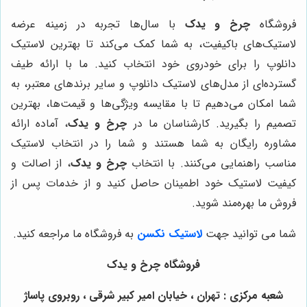
فروشگاه
چرخ و یدک
با سال‌ها تجربه در زمینه عرضه
لاستیک‌های باکیفیت، به شما کمک می‌کند تا بهترین لاستیک
دانلوپ را برای خودروی خود انتخاب کنید. ما با ارائه طیف
گسترده‌ای از مدل‌های لاستیک دانلوپ و سایر برندهای معتبر، به
شما امکان می‌دهیم تا با مقایسه ویژگی‌ها و قیمت‌ها، بهترین
تصمیم را بگیرید. کارشناسان ما در
چرخ و یدک
، آماده ارائه
مشاوره رایگان به شما هستند و شما را در انتخاب لاستیک
مناسب راهنمایی می‌کنند. با انتخاب
چرخ و یدک
، از اصالت و
کیفیت لاستیک خود اطمینان حاصل کنید و از خدمات پس از
فروش ما بهره‌مند شوید.
شما می توانید جهت
لاستیک نکسن
به فروشگاه ما مراجعه کنید.
فروشگاه چرخ و یدک
شعبه مرکزی : تهران ، خیابان امیر کبیر شرقی ، روبروی پاساژ