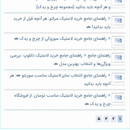
و هر آنچه باید بدانید (مجموعه چرخ و یدک)
⭐️ راهنمای جامع خرید لاستیک سراتو: هر آنچه قبل از خرید
باید بدانید! 🚗
⭐️ راهنمای جامع خرید لاستیک سوزوکی از چرخ و یدک 🚗
راهنمای جامع ⭐️ راهنمای جامع خرید لاستیک دانلوپ: بررسی
ویژگی‌ها و انتخاب بهترین مدل 🚗
⭐️ راهنمای جامع انتخاب سایز لاستیک مناسب سورنتو 🚗: هر
آنچه باید بدانید
⭐️ راهنمای جامع خرید لاستیک مناسب توسان: از فروشگاه
چرخ و یدک 🚗