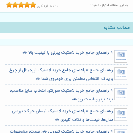
به این مقاله امتیاز بدهید :
10
/
10
از
1
کاربر
مطالب مشابه
⭐️ راهنمای جامع خرید لاستیک پیرلی با کیفیت بالا 🚗
راهنمای جامع ⭐️راهنمای جامع خرید لاستیک اورجینال از چرخ
و یدک: انتخابی مطمئن برای خودروی شما 🚗
⭐️ راهنمای جامع خرید لاستیک سورنتو: انتخاب سایز مناسب،
برند برتر و قیمت روز 🚗
راهنمای جامع ⭐️راهنمای خرید لاستیک نیسان جوک: بررسی
مدل‌ها، قیمت‌ها و نکات کلیدی 🚗
⭐️ راهنمای جامع خرید لاستیک تیوولی 🚗: قیمت، مشخصات