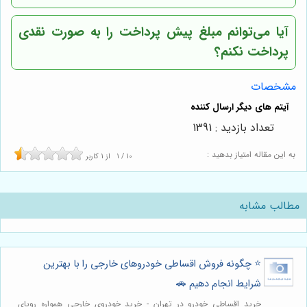
آیا می‌توانم مبلغ پیش پرداخت را به صورت نقدی
پرداخت نکنم؟
مشخصات
تعداد بازدید : 1391
به این مقاله امتیاز بدهید :
10
/
1
از
1
کاربر
مطالب مشابه
⭐️ چگونه فروش اقساطی خودروهای خارجی را با بهترین
شرایط انجام دهیم 🚗
خرید اقساطی خودرو در تهران - خرید خودروی خارجی همواره رویای