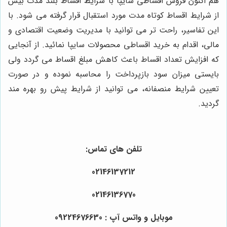
هم اکنون فروش اقساطی سایپا با شرایط اقساط بلند مدت بیش
از شرایط اقساط کوتاه مدت مورد استقبال قرار گرفته می شود. با
این تفاسیر، راحت تر می توانید با مدیریت وضعیت اقتصادی و
مالی، اقدام به خرید اقساطی محصولات سایپا نمائید. از آنجایی
که افزایش تعداد اقساط باعث کاهش مبلغ اقساط می گردد ولی
بایستی میزان سود بازپرداخت را محاسبه نموده و در صورت
تعیین شرایط منصفانه، می توانید از شرایط پیش رو بهره مند
گردید.
تلفن های تماس:
02146137212
02146136770
موبایل و واتس آپ : 09224676630