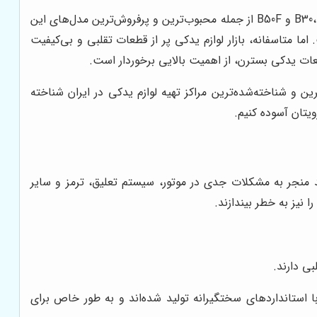
خودروهای بسترن، به عنوان محصولی از کمپانی FAW چین، در سال‌های اخیر جایگاه ویژه‌ای در بازار ایران پیدا کرده‌اند. مدل‌های B30، B50 و B50F از جمله محبوب‌ترین و پرفروش‌ترین مدل‌های این
اما متاسفانه، بازار لوازم یدکی پر از قطعات تقلبی و بی‌کیفیت
ات یدکی بسترن، از اهمیت بالایی برخوردار است.
ن و شناخته‌شده‌ترین مراکز تهیه لوازم یدکی در ایران شناخته
ویتان آسوده کنیم.
د منجر به مشکلات جدی در موتور، سیستم تعلیق، ترمز و سایر
نیز به خطر بیندازند.
ی دارند.
استانداردهای سختگیرانه تولید شده‌اند و به طور خاص برای