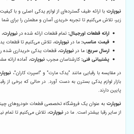
نیوپارت
با ارائه طیف گسترده‌ای از لوازم یدکی اصلی و با کیفیت
زیر، تلاش می‌کنیم تا تجربه خریدی آسان و مطمئن را برای شما ف
ارائه قطعات اورجینال:
تمام قطعات ارائه شده در
نیوپارت
، 
قیمت مناسب:
ما در
نیوپارت
، تلاش می‌کنیم تا قطعات ید
ارسال سریع:
ما در
نیوپارت
، قطعات یدکی خریداری شده را د
پشتیبانی فنی:
کارشناسان مجرب
نیوپارت
، آماده ارائه م
در مقایسه با رقبایی مانند "یدک مارت" و "اسپرت کاران"،
نیوپار
بازار لوازم یدکی بسترن به دست آورد. در حالی که برخی از رق
پایین دارند.
نیوپارت
به عنوان یک فروشگاه تخصصی قطعات خودروهای چینی، ب
از سایر رقبا بیشتر است. ما در
نیوپارت
، تلاش می‌کنیم تا تمام نی